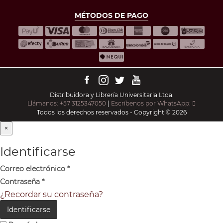
MÉTODOS DE PAGO
Distribuidora y Librería Universitaria Ltda.
Llámanos: +57 3125347050
|
Escríbenos por WhatsApp:
Todos los derechos reservados - Copyright © 2026
×
Identificarse
Correo electrónico
*
Contraseña
*
¿Recordar su contraseña?
Identificarse