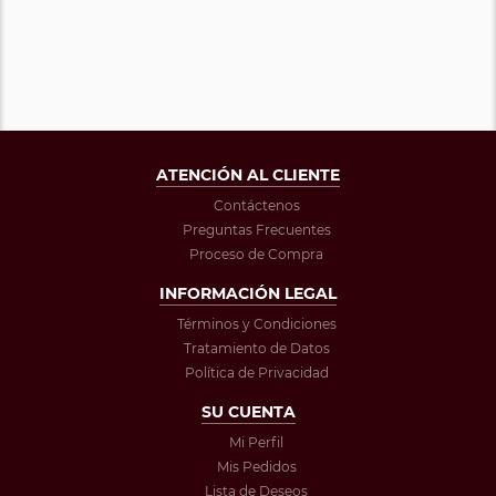
ATENCIÓN AL CLIENTE
Contáctenos
Preguntas Frecuentes
Proceso de Compra
INFORMACIÓN LEGAL
Términos y Condiciones
Tratamiento de Datos
Política de Privacidad
SU CUENTA
Mi Perfil
Mis Pedidos
Lista de Deseos