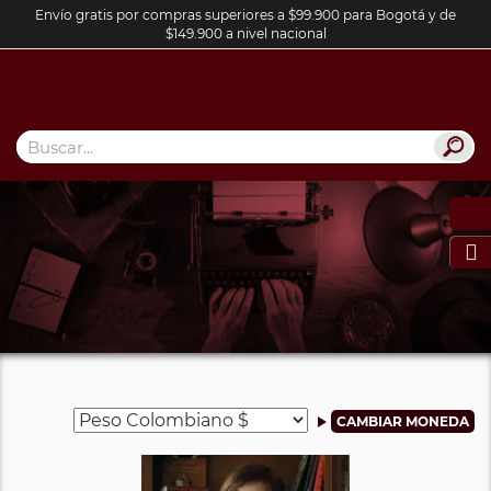
Envío gratis por compras superiores a $99.900 para Bogotá y de
$149.900 a nivel nacional
