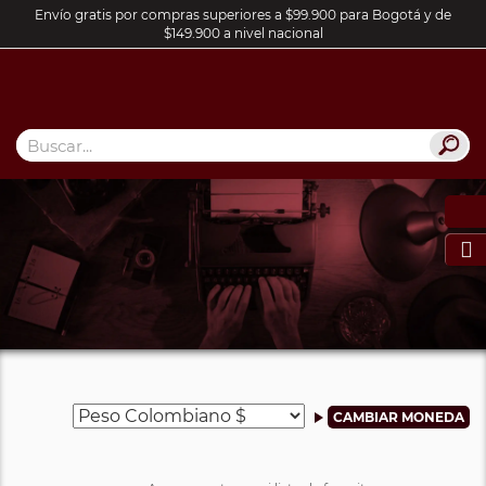
Envío gratis por compras superiores a $99.900 para Bogotá y de
$149.900 a nivel nacional
