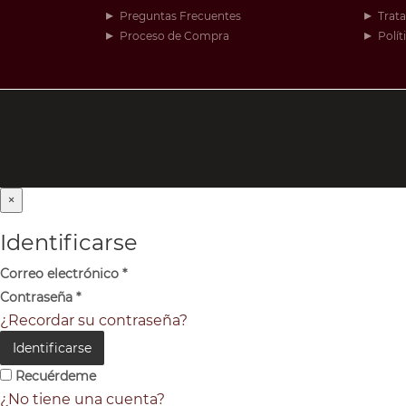
Preguntas Frecuentes
Trat
Proceso de Compra
Polít
×
Identificarse
Correo electrónico
*
Contraseña
*
¿Recordar su contraseña?
Identificarse
Recuérdeme
¿No tiene una cuenta?