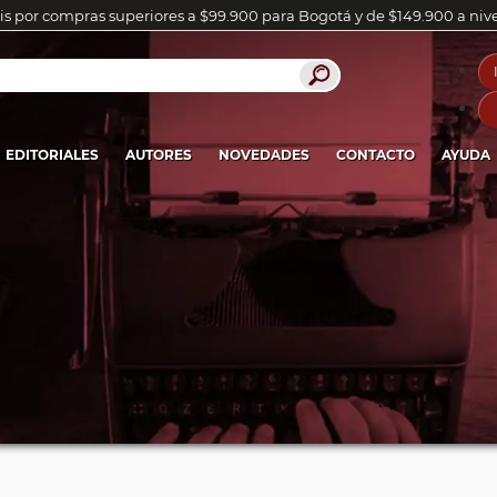
is por compras superiores a $99.900 para Bogotá y de $149.900 a niv
EDITORIALES
AUTORES
NOVEDADES
CONTACTO
AYUDA