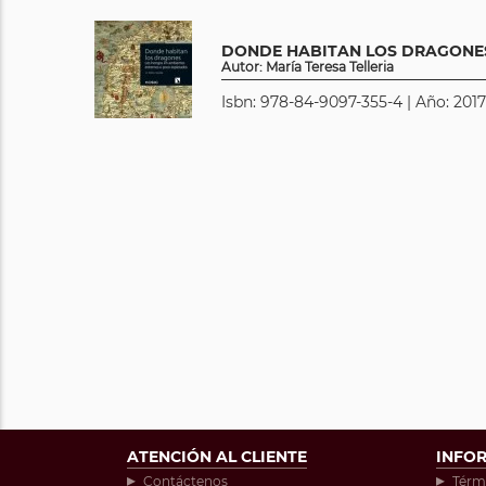
DONDE HABITAN LOS DRAGONE
Autor: María Teresa Telleria
Isbn: 978-84-9097-355-4 | Año: 2017
ATENCIÓN AL CLIENTE
INFO
Contáctenos
Térm