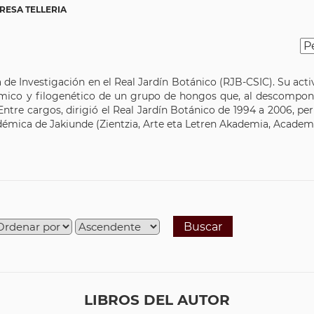
RESA TELLERIA
de Investigación en el Real Jardín Botánico (RJB-CSIC). Su activ
ómico y filogenético de un grupo de hongos que, al descompon
ntre cargos, dirigió el Real Jardín Botánico de 1994 a 2006, pe
démica de Jakiunde (Zientzia, Arte eta Letren Akademia, Academia 
Buscar
LIBROS DEL AUTOR