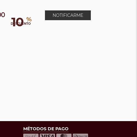
00
NOTIFICARME
10
%
DESCUENTO
MÉTODOS DE PAGO