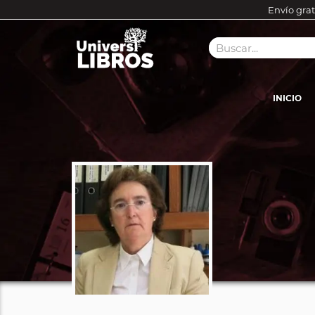
Envío grat
INICIO