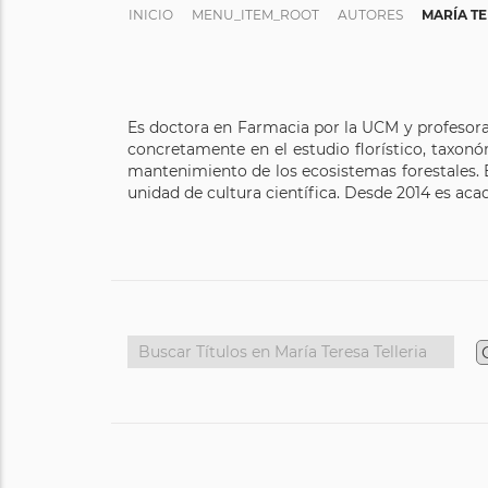
INICIO
MENU_ITEM_ROOT
AUTORES
MARÍA TE
Es doctora en Farmacia por la UCM y profesora 
concretamente en el estudio florístico, taxon
mantenimiento de los ecosistemas forestales. E
unidad de cultura científica. Desde 2014 es aca