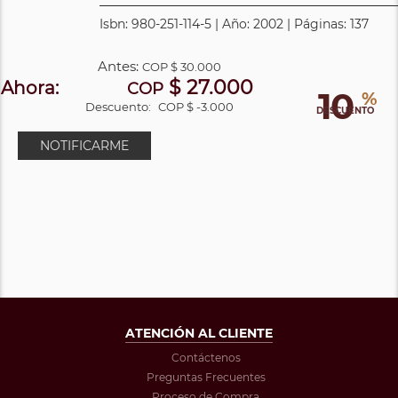
Isbn: 980-251-114-5 | Año: 2002 | Páginas: 137
Antes:
COP
$ 30.000
$ 27.000
Ahora:
COP
10
%
Descuento:
COP $ -3.000
DESCUENTO
NOTIFICARME
ATENCIÓN AL CLIENTE
Contáctenos
Preguntas Frecuentes
Proceso de Compra