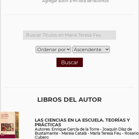
Agregar autor a mi lista de favoritos
Buscar
LIBROS DEL AUTOR
LAS CIENCIAS EN LA ESCUELA. TEORÍAS Y
PRÁCTICAS
Autores: Enrique García de la Torre - Joaquín Díaz de
Bustamante - Mareia Catalá - María Teresa Feu - Rosario
Cubero