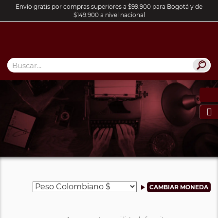
Envío gratis por compras superiores a $99.900 para Bogotá y de
$149.900 a nivel nacional
