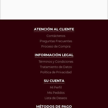
ATENCIÓN AL CLIENTE
Contáctenos
Preguntas Frecuentes
Proceso de Compra
INFORMACIÓN LEGAL
Términos y Condiciones
Tratamiento de Datos
Política de Privacidad
SU CUENTA
Mi Perfil
Mis Pedidos
Lista de Deseos
MÉTODOS DE PAGO