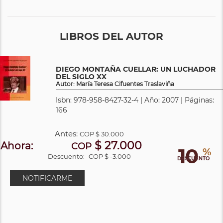
LIBROS DEL AUTOR
DIEGO MONTAÑA CUELLAR: UN LUCHADOR
DEL SIGLO XX
Autor: María Teresa Cifuentes Traslaviña
Isbn: 978-958-8427-32-4 | Año: 2007 | Páginas:
166
Antes:
COP
$ 30.000
$ 27.000
Ahora:
COP
10
%
Descuento:
COP $ -3.000
DESCUENTO
NOTIFICARME