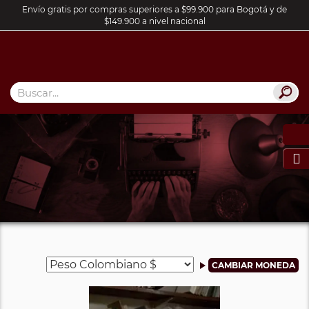
Envío gratis por compras superiores a $99.900 para Bogotá y de
$149.900 a nivel nacional
