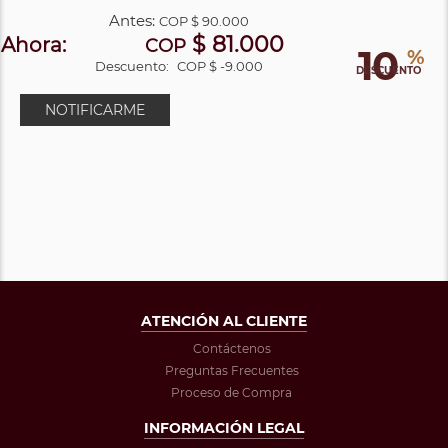
Antes:
COP
$ 90.000
$ 81.000
Ahora:
COP
10
%
Descuento:
COP $ -9.000
DESCUENTO
NOTIFICARME
ATENCIÓN AL CLIENTE
Contáctenos
Preguntas Frecuentes
Proceso de Compra
INFORMACIÓN LEGAL