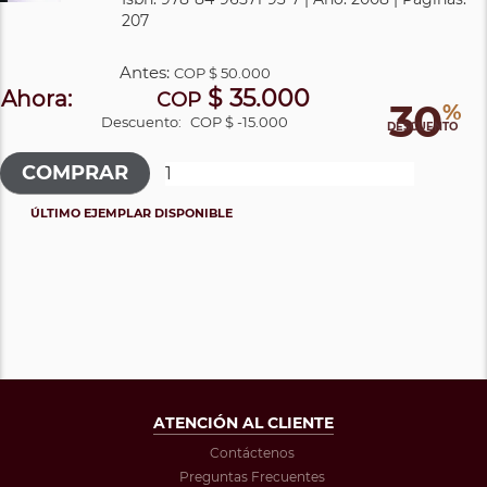
207
Antes:
COP
$ 50.000
$ 35.000
Ahora:
COP
30
%
Descuento:
COP $ -15.000
DESCUENTO
ÚLTIMO EJEMPLAR DISPONIBLE
ATENCIÓN AL CLIENTE
Contáctenos
Preguntas Frecuentes