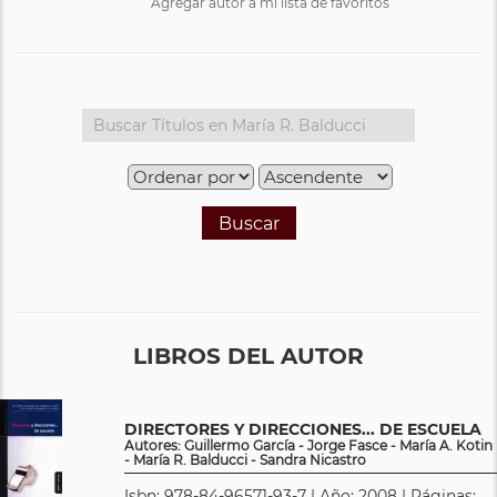
Agregar autor a mi lista de favoritos
Buscar
LIBROS DEL AUTOR
DIRECTORES Y DIRECCIONES... DE ESCUELA
Autores: Guillermo García - Jorge Fasce - María A. Kotin
- María R. Balducci - Sandra Nicastro
Isbn: 978-84-96571-93-7 | Año: 2008 | Páginas: