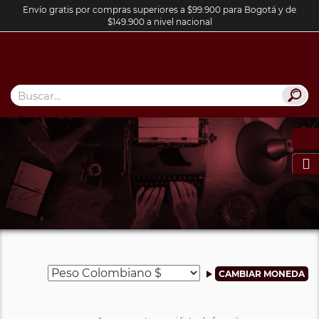
Envío gratis por compras superiores a $99.900 para Bogotá y de
$149.900 a nivel nacional
