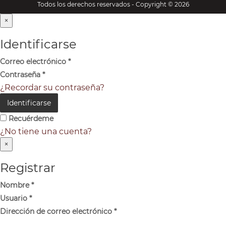
Todos los derechos reservados - Copyright © 2026
×
Identificarse
Correo electrónico
*
Contraseña
*
¿Recordar su contraseña?
Identificarse
Recuérdeme
¿No tiene una cuenta?
×
Registrar
Nombre
*
Usuario
*
Dirección de correo electrónico
*