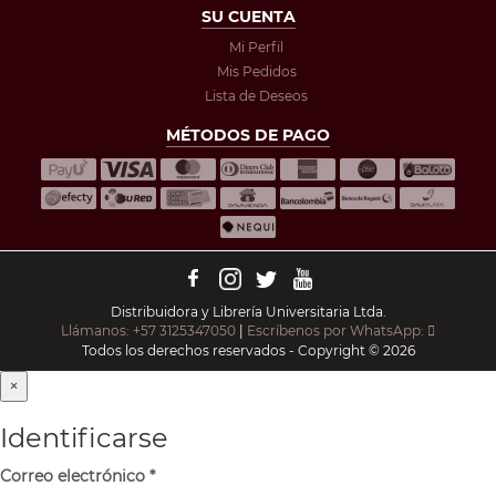
SU CUENTA
Mi Perfil
Mis Pedidos
Lista de Deseos
MÉTODOS DE PAGO
Distribuidora y Librería Universitaria Ltda.
Llámanos: +57 3125347050
|
Escríbenos por WhatsApp:
Todos los derechos reservados - Copyright © 2026
×
Identificarse
Correo electrónico
*