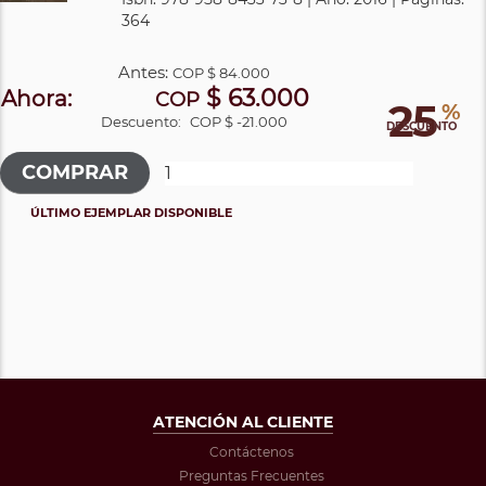
364
Antes:
COP
$ 84.000
$ 63.000
Ahora:
COP
25
%
Descuento:
COP $ -21.000
DESCUENTO
ÚLTIMO EJEMPLAR DISPONIBLE
ATENCIÓN AL CLIENTE
Contáctenos
Preguntas Frecuentes