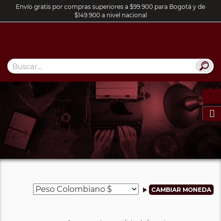
Envío gratis por compras superiores a $99.900 para Bogotá y de
$149.900 a nivel nacional
