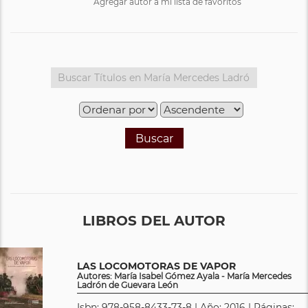
Agregar autor a mi lista de favoritos
Buscar
LIBROS DEL AUTOR
LAS LOCOMOTORAS DE VAPOR
Autores: María Isabel Gómez Ayala - María Mercedes
Ladrón de Guevara León
Isbn: 978-958-8433-73-8 | Año: 2016 | Páginas: