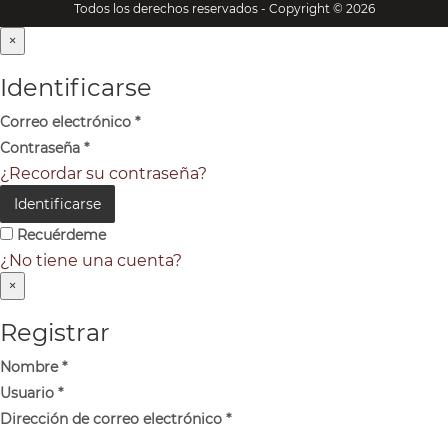
Todos los derechos reservados - Copyright © 2026
×
Identificarse
Correo electrónico
*
Contraseña
*
¿Recordar su contraseña?
Identificarse
Recuérdeme
¿No tiene una cuenta?
×
Registrar
Nombre
*
Usuario
*
Dirección de correo electrónico
*