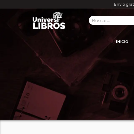
Envío grat
INICIO