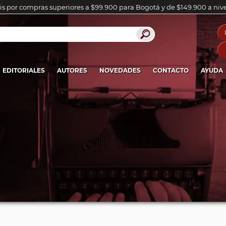
is por compras superiores a $99.900 para Bogotá y de $149.900 a niv
EDITORIALES
AUTORES
NOVEDADES
CONTACTO
AYUDA