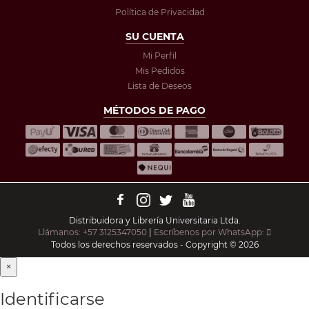
Política de Privacidad
SU CUENTA
Mi Perfil
Mis Pedidos
Lista de Deseos
MÉTODOS DE PAGO
Distribuidora y Librería Universitaria Ltda.
Llámanos: +57 3125347050
|
Escríbenos por WhatsApp:
Todos los derechos reservados - Copyright © 2026
×
Identificarse