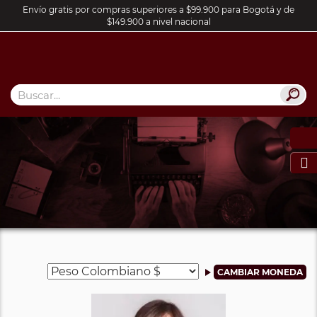
Envío gratis por compras superiores a $99.900 para Bogotá y de
$149.900 a nivel nacional
