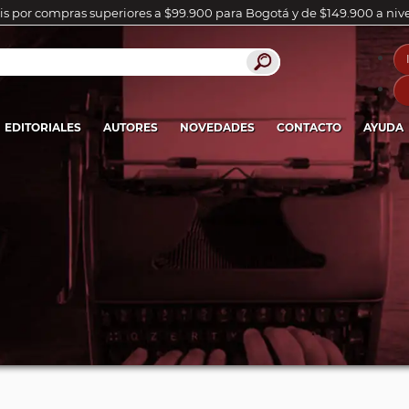
is por compras superiores a $99.900 para Bogotá y de $149.900 a niv
EDITORIALES
AUTORES
NOVEDADES
CONTACTO
AYUDA