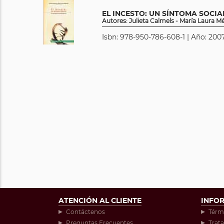
EL INCESTO: UN SÍNTOMA SOCIA
Autores: Julieta Calmels - María Laura 
Isbn: 978-950-786-608-1 | Año: 2007
ATENCIÓN AL CLIENTE
INFO
Contáctenos
Térm
Preguntas Frecuentes
Trat