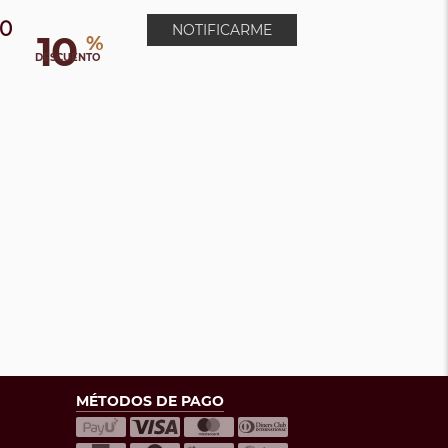
00
NOTIFICARME
10
%
DESCUENTO
MÉTODOS DE PAGO