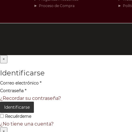
Proceso de Compra
Polít
×
Identificarse
Correo electrónico
*
Contraseña
*
¿Recordar su contraseña?
Identificarse
Recuérdeme
¿No tiene una cuenta?
×