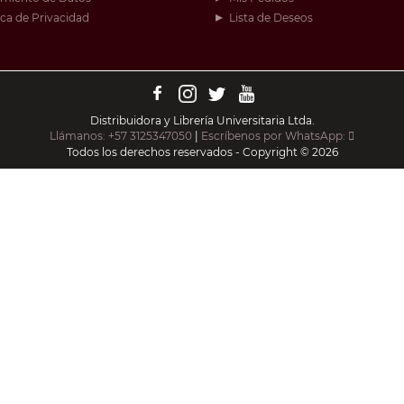
ica de Privacidad
Lista de Deseos
Distribuidora y Librería Universitaria Ltda.
Llámanos: +57 3125347050
|
Escríbenos por WhatsApp:
Todos los derechos reservados - Copyright © 2026