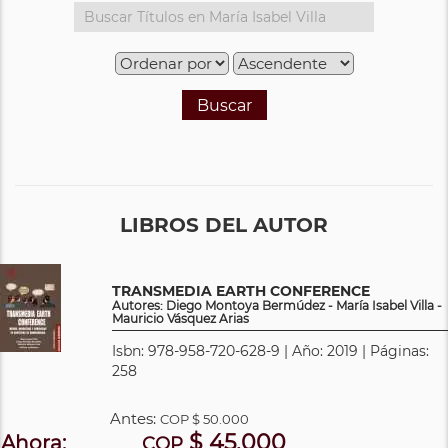
Buscar
LIBROS DEL AUTOR
TRANSMEDIA EARTH CONFERENCE
Autores: Diego Montoya Bermúdez - María Isabel Villa -
Mauricio Vásquez Arias
Isbn: 978-958-720-628-9 | Año: 2019 | Páginas:
258
Antes:
COP
$ 50.000
$ 45.000
Ahora:
COP