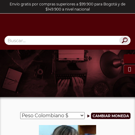
Envío gratis por compras superiores a $99.900 para Bogotá y de
$149.900 a nivel nacional
