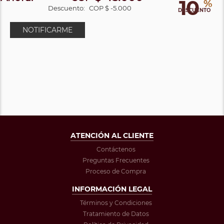
10
%
Descuento:
COP $ -5.000
DESCUENTO
NOTIFICARME
ATENCIÓN AL CLIENTE
Contáctenos
Preguntas Frecuentes
Proceso de Compra
INFORMACIÓN LEGAL
Términos y Condiciones
Tratamiento de Datos