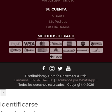
Política de Privacidad
SU CUENTA
Mi Perfil
Mis Pedidos
Lista de Deseos
MÉTODOS DE PAGO
Distribuidora y Librería Universitaria Ltda.
Llámanos: +57 3125347050
|
Escríbenos por WhatsApp:
Todos los derechos reservados - Copyright © 2026
×
Identificarse