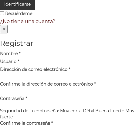
Identificarse
Recuérdeme
¿No tiene una cuenta?
×
Registrar
Nombre
*
Usuario
*
Dirección de correo electrónico
*
Confirme la dirección de correo electrónico
*
Contraseña
*
Seguridad de la contraseña:
Muy corta
Débil
Buena
Fuerte
Muy
fuerte
Confirme la contraseña
*