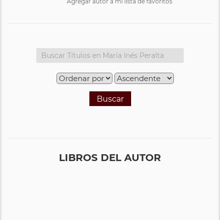
Agregar autor a mi lista de favoritos
Buscar
LIBROS DEL AUTOR