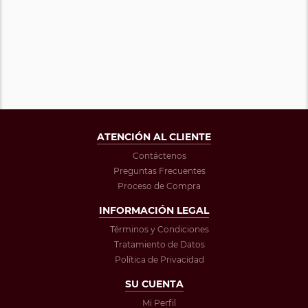
ATENCIÓN AL CLIENTE
Contáctenos
Preguntas Frecuentes
Proceso de Compra
INFORMACIÓN LEGAL
Términos y Condiciones
Tratamiento de Datos
Política de Privacidad
SU CUENTA
Mi Perfil