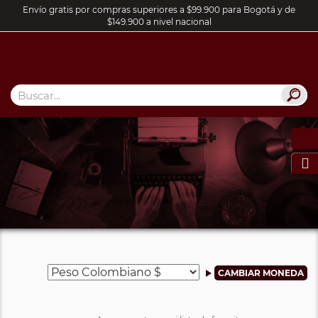
Envío gratis por compras superiores a $99.900 para Bogotá y de
$149.900 a nivel nacional
