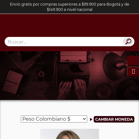
Envío gratis por compras superiores a $99.900 para Bogotá y de
$149.900 a nivel nacional
