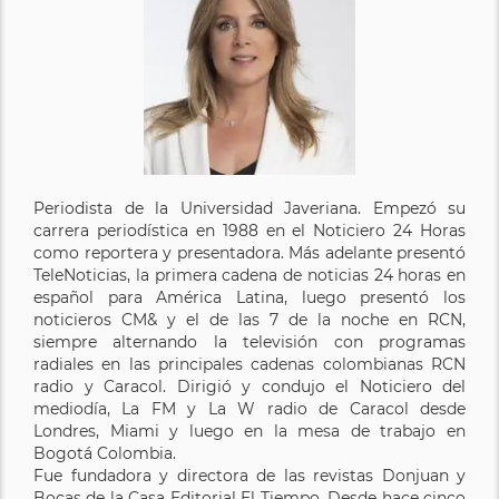
Periodista de la Universidad Javeriana. Empezó su
carrera periodística en 1988 en el Noticiero 24 Horas
como reportera y presentadora. Más adelante presentó
TeleNoticias, la primera cadena de noticias 24 horas en
español para América Latina, luego presentó los
noticieros CM& y el de las 7 de la noche en RCN,
siempre alternando la televisión con programas
radiales en las principales cadenas colombianas RCN
radio y Caracol. Dirigió y condujo el Noticiero del
mediodía, La FM y La W radio de Caracol desde
Londres, Miami y luego en la mesa de trabajo en
Bogotá Colombia.
Fue fundadora y directora de las revistas Donjuan y
Bocas de la Casa Editorial El Tiempo. Desde hace cinco