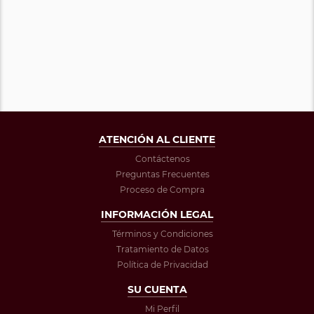
ATENCIÓN AL CLIENTE
Contáctenos
Preguntas Frecuentes
Proceso de Compra
INFORMACIÓN LEGAL
Términos y Condiciones
Tratamiento de Datos
Política de Privacidad
SU CUENTA
Mi Perfil