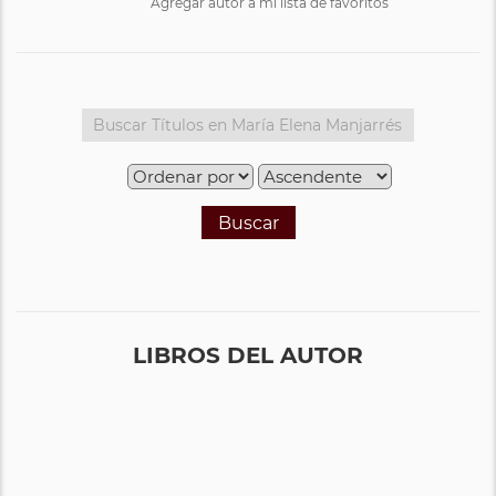
Agregar autor a mi lista de favoritos
Buscar
LIBROS DEL AUTOR