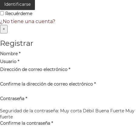
Identificarse
Recuérdeme
¿No tiene una cuenta?
×
Registrar
Nombre
*
Usuario
*
Dirección de correo electrónico
*
Confirme la dirección de correo electrónico
*
Contraseña
*
Seguridad de la contraseña:
Muy corta
Débil
Buena
Fuerte
Muy
fuerte
Confirme la contraseña
*