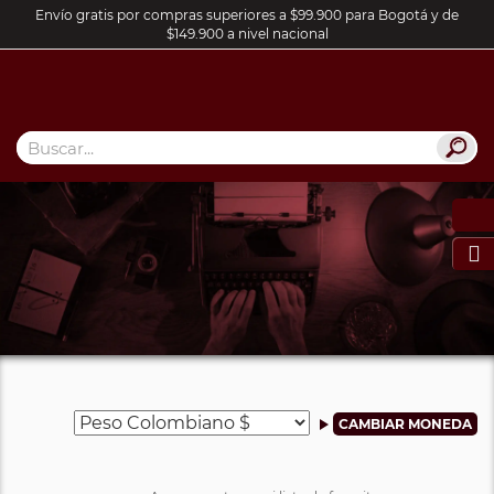
Envío gratis por compras superiores a $99.900 para Bogotá y de
$149.900 a nivel nacional
