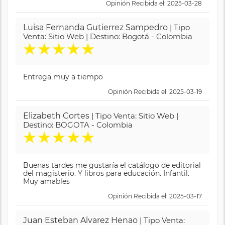
Opinión Recibida el: 2025-03-28
Luisa Fernanda Gutierrez Sampedro
| Tipo
Venta: Sitio Web | Destino: Bogotá - Colombia
★
★
★
★
★
Entrega muy a tiempo
Opinión Recibida el: 2025-03-19
Elizabeth Cortes
| Tipo Venta: Sitio Web |
Destino: BOGOTA - Colombia
★
★
★
★
★
Buenas tardes me gustaría el catálogo de editorial
del magisterio. Y libros para educación. Infantil.
Muy amables
Opinión Recibida el: 2025-03-17
Juan Esteban Alvarez Henao
| Tipo Venta: