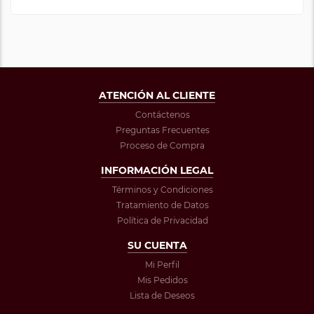
ATENCIÓN AL CLIENTE
Contáctenos
Preguntas Frecuentes
Proceso de Compra
INFORMACIÓN LEGAL
Términos y Condiciones
Tratamiento de Datos
Política de Privacidad
SU CUENTA
Mi Perfil
Mis Pedidos
Lista de Deseos