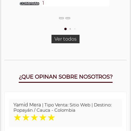
Ver todos
¿QUE OPINAN SOBRE NOSOTROS?
Yamid Mera
| Tipo Venta: Sitio Web | Destino:
Popayán / Cauca - Colombia
★
★
★
★
★