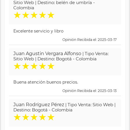
Sitio Web | Destino: belén de umbría -
Colombia
★
★
★
★
★
Excelente servicio y libro
Opinión Recibida el: 2025-03-17
Juan Agustin Vergara Alfonso
| Tipo Venta:
Sitio Web | Destino: Bogotá - Colombia
★
★
★
★
★
Buena atención buenos precios.
Opinión Recibida el: 2025-03-13
Juan Rodríguez Pérez
| Tipo Venta: Sitio Web |
Destino: Bogotá - Colombia
★
★
★
★
★