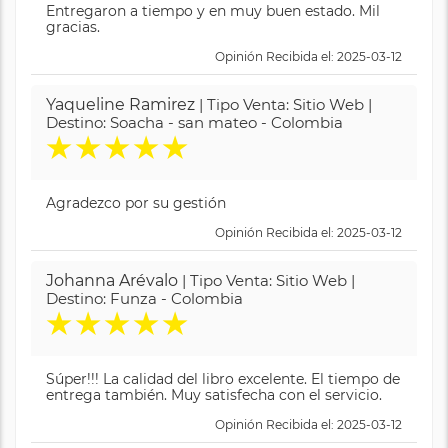
Entregaron a tiempo y en muy buen estado. Mil
gracias.
Opinión Recibida el: 2025-03-12
Yaqueline Ramirez
| Tipo Venta: Sitio Web |
Destino: Soacha - san mateo - Colombia
★
★
★
★
★
Agradezco por su gestión
Opinión Recibida el: 2025-03-12
Johanna Arévalo
| Tipo Venta: Sitio Web |
Destino: Funza - Colombia
★
★
★
★
★
Súper!!! La calidad del libro excelente. El tiempo de
entrega también. Muy satisfecha con el servicio.
Opinión Recibida el: 2025-03-12