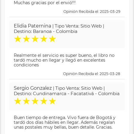
Muchas gracias por el envió!!!
Opinión Recibida el: 2025-03-29
Elidia Paternina
| Tipo Venta: Sitio Web |
Destino: Baranoa - Colombia
★
★
★
★
★
Realmente el servicio es super bueno, el libro no
tardó mucho en llegar y llegó en excelentes
condiciones
Opinión Recibida el: 2025-03-28
Sergio Gonzalez
| Tipo Venta: Sitio Web |
Destino: Cundinamarca - Facatativá - Colombia
★
★
★
★
★
Buen tiempo de entrega. Vivo fuera de Bogotá y
tardó dos días hábiles en llegar. Además regalan
unas postales muy bellas, buen detalle. Gracias.