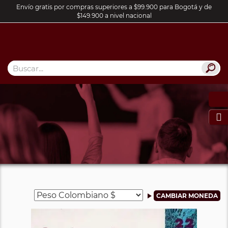
Envío gratis por compras superiores a $99.900 para Bogotá y de
$149.900 a nivel nacional
