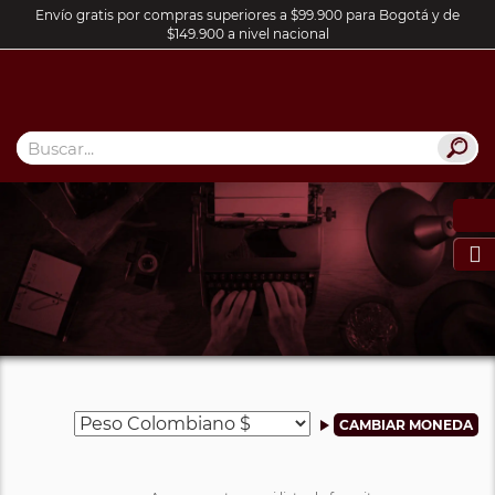
Envío gratis por compras superiores a $99.900 para Bogotá y de
$149.900 a nivel nacional
