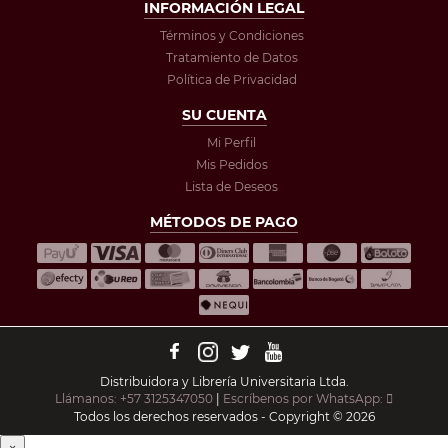
INFORMACIÓN LEGAL
Términos y Condiciones
Tratamiento de Datos
Política de Privacidad
SU CUENTA
Mi Perfil
Mis Pedidos
Lista de Deseos
MÉTODOS DE PAGO
Distribuidora y Librería Universitaria Ltda.
Llámanos: +57 3125347050
|
Escríbenos por WhatsApp:
Todos los derechos reservados - Copyright © 2026