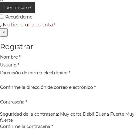
Identificarse
Recuérdeme
¿No tiene una cuenta?
×
Registrar
Nombre
*
Usuario
*
Dirección de correo electrónico
*
Confirme la dirección de correo electrónico
*
Contraseña
*
Seguridad de la contraseña:
Muy corta
Débil
Buena
Fuerte
Muy
fuerte
Confirme la contraseña
*