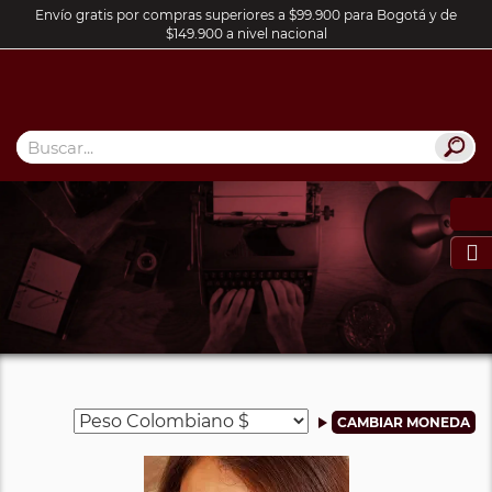
Envío gratis por compras superiores a $99.900 para Bogotá y de
$149.900 a nivel nacional
