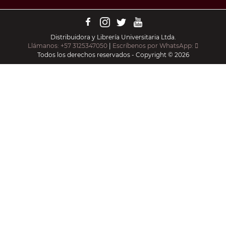
Distribuidora y Librería Universitaria Ltda.
Llámanos: +57 3125347050
|
Escríbenos por WhatsApp:
Todos los derechos reservados - Copyright © 2026