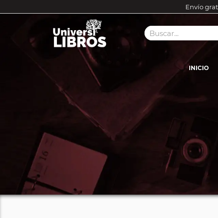
Envío grat
INICIO