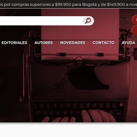
is por compras superiores a $99.900 para Bogotá y de $149.900 a niv
EDITORIALES
AUTORES
NOVEDADES
CONTACTO
AYUDA