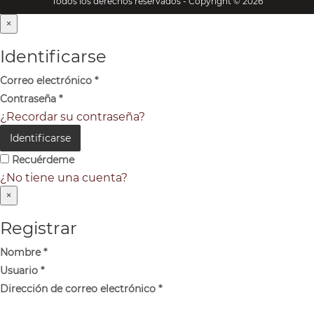
Todos los derechos reservados - Copyright © 2026
×
Identificarse
Correo electrónico
*
Contraseña
*
¿Recordar su contraseña?
Identificarse
Recuérdeme
¿No tiene una cuenta?
×
Registrar
Nombre
*
Usuario
*
Dirección de correo electrónico
*