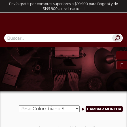
Envío gratis por compras superiores a $99.900 para Bogotá y de
$149.900 a nivel nacional
