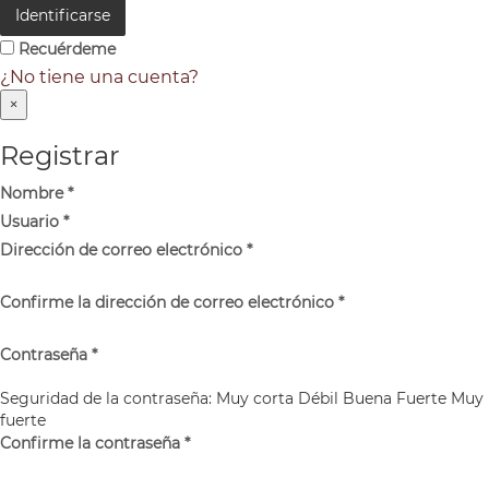
Identificarse
Recuérdeme
¿No tiene una cuenta?
×
Registrar
Nombre
*
Usuario
*
Dirección de correo electrónico
*
Confirme la dirección de correo electrónico
*
Contraseña
*
Seguridad de la contraseña:
Muy corta
Débil
Buena
Fuerte
Muy
fuerte
Confirme la contraseña
*