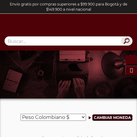
Envío gratis por compras superiores a $99.900 para Bogotá y de
$149.900 a nivel nacional
