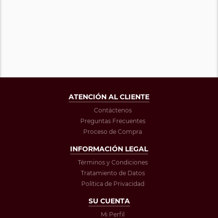
ATENCIÓN AL CLIENTE
Contáctenos
Preguntas Frecuentes
Proceso de Compra
INFORMACIÓN LEGAL
Términos y Condiciones
Tratamiento de Datos
Política de Privacidad
SU CUENTA
Mi Perfil