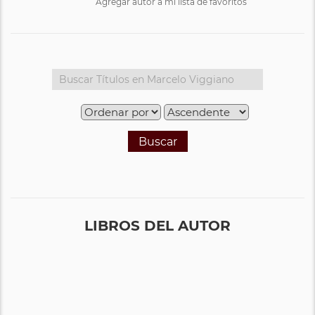
Agregar autor a mi lista de favoritos
Buscar
LIBROS DEL AUTOR