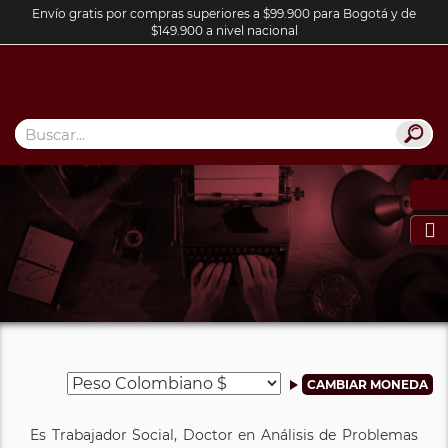
Envío gratis por compras superiores a $99.900 para Bogotá y de
$149.900 a nivel nacional

Es Trabajador Social, Doctor en Análisis de Problemas