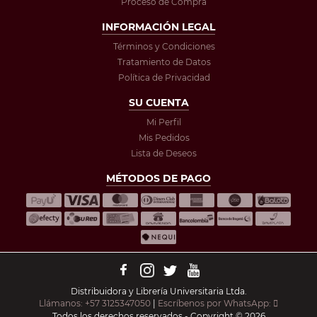
Proceso de Compra
INFORMACIÓN LEGAL
Términos y Condiciones
Tratamiento de Datos
Política de Privacidad
SU CUENTA
Mi Perfil
Mis Pedidos
Lista de Deseos
MÉTODOS DE PAGO
Distribuidora y Librería Universitaria Ltda.
Llámanos: +57 3125347050
|
Escríbenos por WhatsApp:
Todos los derechos reservados - Copyright © 2026