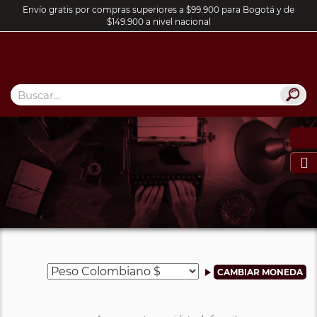
Envío gratis por compras superiores a $99.900 para Bogotá y de
$149.900 a nivel nacional
