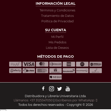
INFORMACIÓN LEGAL
Términos y Condiciones
Tratamiento de Datos
Política de Privacidad
SU CUENTA
Mi Perfil
Mis Pedidos
Lista de Deseos
MÉTODOS DE PAGO
Distribuidora y Librería Universitaria Ltda.
Llámanos: +57 3125347050
|
Escríbenos por WhatsApp:
Todos los derechos reservados - Copyright © 2026