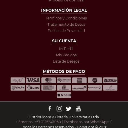
Proceso de Compra
INFORMACIÓN LEGAL
Términos y Condiciones
Tratamiento de Datos
Política de Privacidad
SU CUENTA
Mi Perfil
Mis Pedidos
Lista de Deseos
MÉTODOS DE PAGO
Distribuidora y Librería Universitaria Ltda.
Llámanos: +57 3125347050
|
Escríbenos por WhatsApp:
Todos los derechos reservados - Copyright © 2026