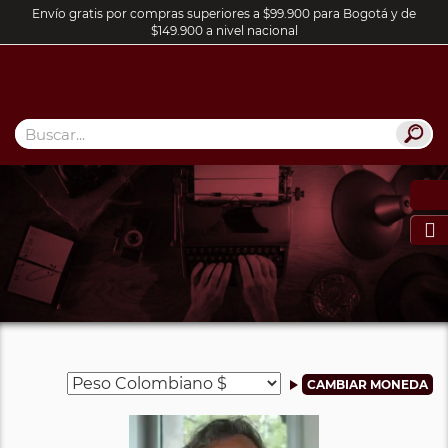
Envío gratis por compras superiores a $99.900 para Bogotá y de
$149.900 a nivel nacional
