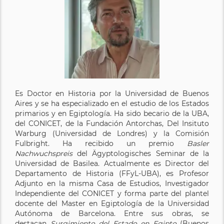
Es Doctor en Historia por la Universidad de Buenos
Aires y se ha especializado en el estudio de los Estados
primarios y en Egiptología. Ha sido becario de la UBA,
del CONICET, de la Fundación Antorchas, Del Insituto
Warburg (Universidad de Londres) y la Comisión
Fulbright. Ha recibido un premio
Basler
Nachwuchspreis
del Ägyptologisches Seminar de la
Universidad de Basilea. Actualmente es Director del
Departamento de Historia (FFyL-UBA), es Profesor
Adjunto en la misma Casa de Estudios, Investigador
Independiente del CONICET y forma parte del plantel
docente del Master en Egiptología de la Universidad
Autónoma de Barcelona. Entre sus obras, se
destacan
Surgimiento del Estado en Egipto
(Buenos