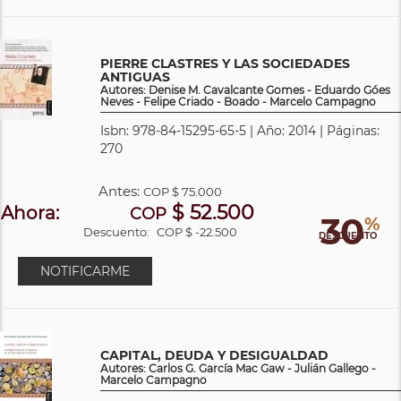
PIERRE CLASTRES Y LAS SOCIEDADES
ANTIGUAS
Autores: Denise M. Cavalcante Gomes - Eduardo Góes
Neves - Felipe Criado - Boado - Marcelo Campagno
Isbn: 978-84-15295-65-5 | Año: 2014 | Páginas:
270
Antes:
COP
$ 75.000
$ 52.500
Ahora:
COP
30
%
Descuento:
COP $ -22.500
DESCUENTO
NOTIFICARME
CAPITAL, DEUDA Y DESIGUALDAD
Autores: Carlos G. García Mac Gaw - Julián Gallego -
Marcelo Campagno