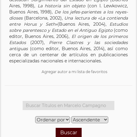
Aires, 1998),
La historia sin objeto
(con I. Lewkowicz,
Buenos Aires, 1998),
De los jefes-parientes a los reyes-
dioses
(Barcelona, 2002),
Una lectura de «La contienda
entre Horus y Seth»
(Buenos Aires, 2004),
Estudios
sobre parentesco y Estado en el Antiguo Egipto
(como
editor, Buenos Aires, 2006),
El origen de los primeros
Estados
(2007),
Pierre Clastres y las sociedades
antiguas
(como editor, Buenos Aires, 2014), así como
cerca de un centenar de artículos en publicaciones
especializadas nacionales e internacionales.
Agregar autor a mi lista de favoritos
Buscar