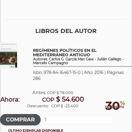
LIBROS DEL AUTOR
REGÍMENES POLÍTICOS EN EL
MEDITERRÁNEO ANTIGUO
Autores: Carlos G. García Mac Gaw - Julián Gallego -
Marcelo Campagno
Isbn: 978-84-16467-15-0 | Año: 2016 | Páginas:
286
Antes:
COP
$ 78.000
$ 54.600
Ahora:
COP
30
%
Descuento:
COP $ -23.400
DESCUENTO
ÚLTIMO EJEMPLAR DISPONIBLE