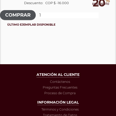
20
%
Descuento:
COP $ -16.000
DESCUENTO
ÚLTIMO EJEMPLAR DISPONIBLE
ATENCIÓN AL CLIENTE
Contáctenos
Preguntas Frecuentes
Proceso de Compra
INFORMACIÓN LEGAL
Términos y Condiciones
Tratamiento de Datos