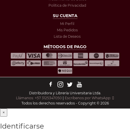
Política de Privacidad
SU CUENTA
Mi Perfil
Mis Pedidos
Lista de Deseos
MÉTODOS DE PAGO
Distribuidora y Librería Universitaria Ltda.
Llámanos: +57 3125347050
|
Escríbenos por WhatsApp:
Todos los derechos reservados - Copyright © 2026
×
Identificarse