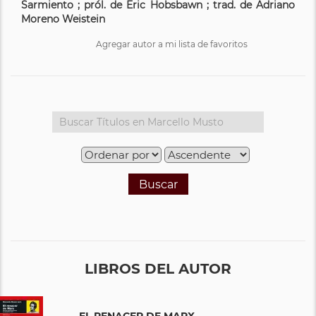
Sarmiento ; pról. de Eric Hobsbawn ; trad. de Adriano
Moreno Weistein
Agregar autor a mi lista de favoritos
Buscar
LIBROS DEL AUTOR
EL RENACER DE MARX