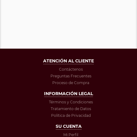
ATENCIÓN AL CLIENTE
Contáctenos
Preguntas Frecuentes
Proceso de Compra
INFORMACIÓN LEGAL
Términos y Condiciones
Tratamiento de Datos
Política de Privacidad
SU CUENTA
Mi Perfil