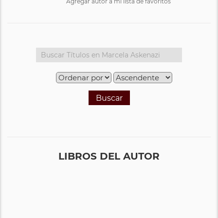
Agregar autor a mi lista de favoritos
Buscar
LIBROS DEL AUTOR