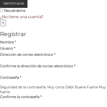
Identificarse
Recuérdeme
¿No tiene una cuenta?
×
Registrar
Nombre
*
Usuario
*
Dirección de correo electrónico
*
Confirme la dirección de correo electrónico
*
Contraseña
*
Seguridad de la contraseña:
Muy corta
Débil
Buena
Fuerte
Muy
fuerte
Confirme la contraseña
*