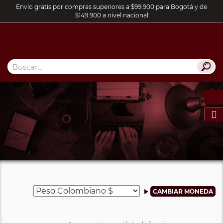
Envío gratis por compras superiores a $99.900 para Bogotá y de
$149.900 a nivel nacional
