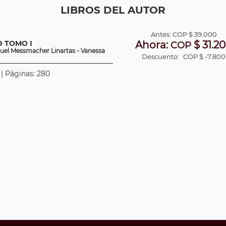
LIBROS DEL AUTOR
Antes:
COP
$ 39.000
D TOMO I
Ahora:
$ 31.2
COP
guel Messmacher Linartas - Vanessa
Descuento:
COP $ -7.800
 | Páginas: 280