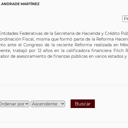
 ANDRADE MARTÍNEZ
ntidades Federativas de la Secretaría de Hacienda y Crédito Públ
Coordinación Fiscal, misma que formó parte de la Reforma Hacen
nto ante el Congreso de la reciente Reforma realizada en Méxi
ente, trabajó por 12 años en la calificadora financiera Fitch 
 labor de asesoramiento de finanzas públicas en varios estados y
Buscar