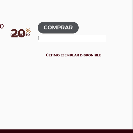
00
20
%
DESCUENTO
ÚLTIMO EJEMPLAR DISPONIBLE