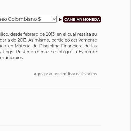
ico, desde febrero de 2013, en el cual resalta su
daria de 2013. Asimismo, participó activamente
co en Materia de Disciplina Financiera de las
Ratings. Posteriormente, se integró a Evercore
 municipios.
Agregar autor a mi lista de favoritos