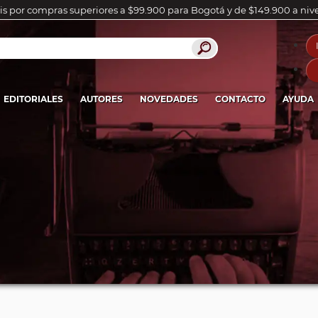
is por compras superiores a $99.900 para Bogotá y de $149.900 a niv
EDITORIALES
AUTORES
NOVEDADES
CONTACTO
AYUDA