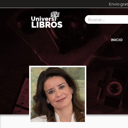
Envío grat
INICIO