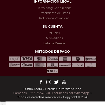
INFORMACIÓN LEGAL
Términos y Condiciones
Tratamiento de Datos
Política de Privacidad
SU CUENTA
Mi Perfil
Mis Pedidos
Lista de Deseos
MÉTODOS DE PAGO
Distribuidora y Librería Universitaria Ltda.
Llámanos: +57 3125347050
|
Escríbenos por WhatsApp:
Todos los derechos reservados - Copyright © 2026
×