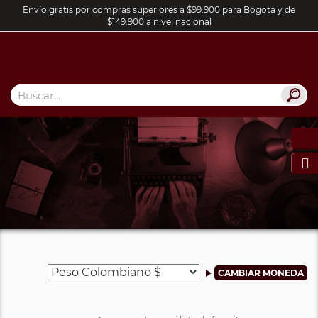
Envío gratis por compras superiores a $99.900 para Bogotá y de
$149.900 a nivel nacional
