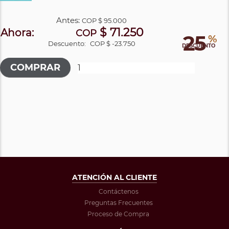
Antes:
COP
$ 95.000
$ 71.250
Ahora:
COP
25
%
Descuento:
COP $ -23.750
DESCUENTO
ATENCIÓN AL CLIENTE
Contáctenos
Preguntas Frecuentes
Proceso de Compra