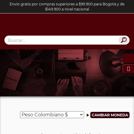
Envío gratis por compras superiores a $99.900 para Bogotá y de
$149.900 a nivel nacional
