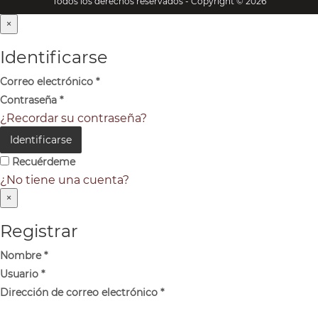
Todos los derechos reservados - Copyright © 2026
×
Identificarse
Correo electrónico
*
Contraseña
*
¿Recordar su contraseña?
Identificarse
Recuérdeme
¿No tiene una cuenta?
×
Registrar
Nombre
*
Usuario
*
Dirección de correo electrónico
*