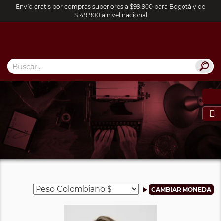
Envío gratis por compras superiores a $99.900 para Bogotá y de
$149.900 a nivel nacional
