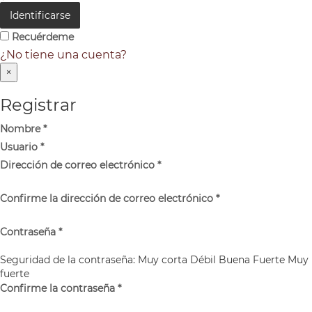
Identificarse
Recuérdeme
¿No tiene una cuenta?
×
Registrar
Nombre
*
Usuario
*
Dirección de correo electrónico
*
Confirme la dirección de correo electrónico
*
Contraseña
*
Seguridad de la contraseña:
Muy corta
Débil
Buena
Fuerte
Muy
fuerte
Confirme la contraseña
*