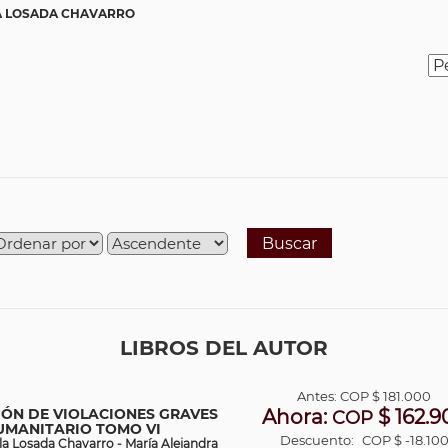
 LOSADA CHAVARRO
Buscar
LIBROS DEL AUTOR
Antes:
COP
$ 181.000
CIÓN DE VIOLACIONES GRAVES
Ahora:
$ 162.9
COP
UMANITARIO TOMO VI
Descuento:
COP $ -18.10
a Losada Chavarro - María Alejandra