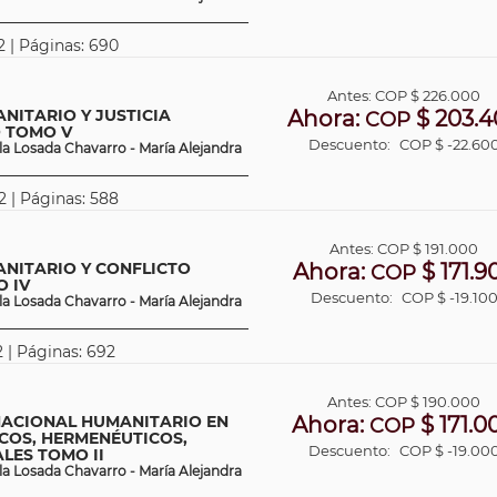
2 | Páginas: 690
Antes:
COP
$ 226.000
NITARIO Y JUSTICIA
Ahora:
$ 203.4
COP
 TOMO V
Descuento:
COP $ -22.60
a Losada Chavarro - María Alejandra
2 | Páginas: 588
Antes:
COP
$ 191.000
NITARIO Y CONFLICTO
Ahora:
$ 171.9
COP
 IV
Descuento:
COP $ -19.10
a Losada Chavarro - María Alejandra
 | Páginas: 692
Antes:
COP
$ 190.000
NACIONAL HUMANITARIO EN
Ahora:
$ 171.0
COP
COS, HERMENÉUTICOS,
Descuento:
COP $ -19.00
LES TOMO II
a Losada Chavarro - María Alejandra