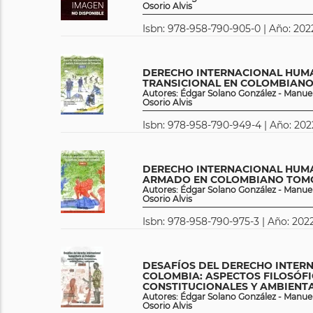
Osorio Alvis
Isbn: 978-958-790-905-0 | Año: 202
DERECHO INTERNACIONAL HUMA
TRANSICIONAL EN COLOMBIANO
Autores: Édgar Solano González - Manuel
Osorio Alvis
Isbn: 978-958-790-949-4 | Año: 202
DERECHO INTERNACIONAL HUMA
ARMADO EN COLOMBIANO TOMO
Autores: Édgar Solano González - Manuel
Osorio Alvis
Isbn: 978-958-790-975-3 | Año: 2022
DESAFÍOS DEL DERECHO INTER
COLOMBIA: ASPECTOS FILOSÓFI
CONSTITUCIONALES Y AMBIENTA
Autores: Édgar Solano González - Manuel
Osorio Alvis