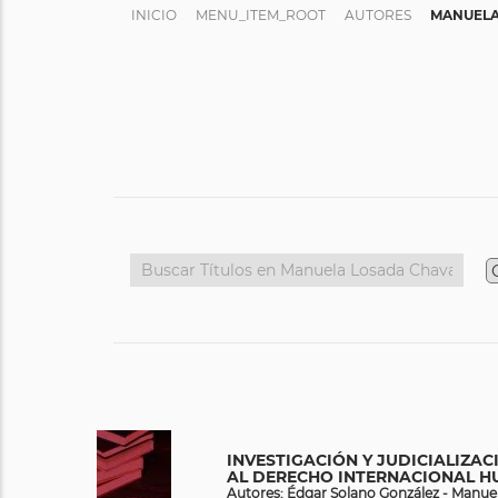
INICIO
MENU_ITEM_ROOT
AUTORES
MANUELA
INVESTIGACIÓN Y JUDICIALIZA
AL DERECHO INTERNACIONAL H
Autores: Édgar Solano González - Manuel