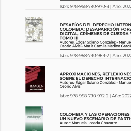
Isbn: 978-958-790-970-8 | Año: 202
DESAFÍOS DEL DERECHO INTER
COLOMBIA: DESAPARICIÓN FOR
DIGITAL, CRÍMENES DE GUERRA
TOMO III
Autores: Édgar Solano González - Manuel
Osorio Alvis - María Camila Medina Garcí
Isbn: 978-958-790-969-2 | Año: 202
APROXIMACIONES, REFLEXIONES
SOBRE EL DERECHO INTERNACI
Autores: Édgar Solano González - Manuel
Osorio Alvis
Isbn: 978-958-790-972-2 | Año: 2022
COLOMBIA Y LAS OPERACIONES 
UN NUEVO ESCENARIO DE PARTI
Autor: Manuela Losada Chavarro