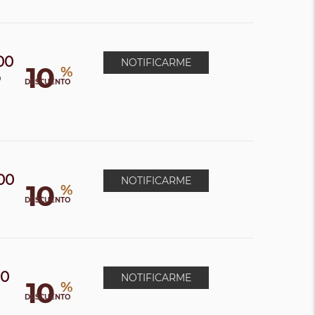
00
NOTIFICARME
10
%
0
DESCUENTO
00
NOTIFICARME
10
%
0
DESCUENTO
00
NOTIFICARME
10
%
DESCUENTO