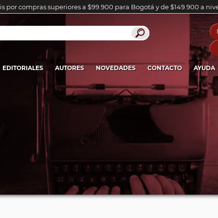
is por compras superiores a $99.900 para Bogotá y de $149.900 a niv
EDITORIALES
AUTORES
NOVEDADES
CONTACTO
AYUDA