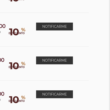
00
NOTIFICARME
10
%
0
DESCUENTO
00
NOTIFICARME
10
%
0
DESCUENTO
00
NOTIFICARME
10
%
0
DESCUENTO