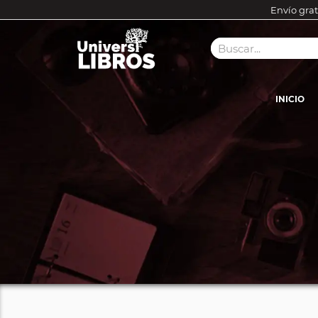
Envío grat
INICIO