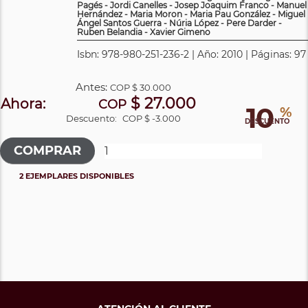
Pagés - Jordi Canelles - Josep Joaquim Franco - Manuel
Hernández - Maria Moron - Maria Pau González - Miguel
Ángel Santos Guerra - Núria López - Pere Darder -
Ruben Belandia - Xavier Gimeno
Isbn: 978-980-251-236-2 | Año: 2010 | Páginas: 97
Antes:
COP
$ 30.000
$ 27.000
Ahora:
COP
10
%
Descuento:
COP $ -3.000
DESCUENTO
2 EJEMPLARES DISPONIBLES