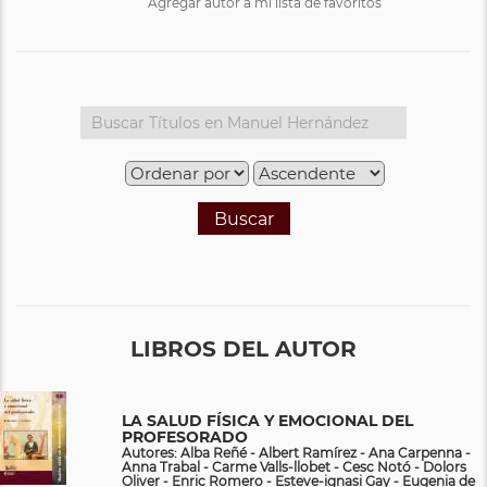
Agregar autor a mi lista de favoritos
Buscar
LIBROS DEL AUTOR
LA SALUD FÍSICA Y EMOCIONAL DEL
PROFESORADO
Autores: Alba Reñé - Albert Ramírez - Ana Carpenna -
Anna Trabal - Carme Valls-llobet - Cesc Notó - Dolors
Oliver - Enric Romero - Esteve-ignasi Gay - Eugenia de