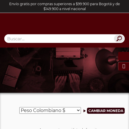
Envío gratis por compras superiores a $99.900 para Bogotá y de
$149.900 a nivel nacional
