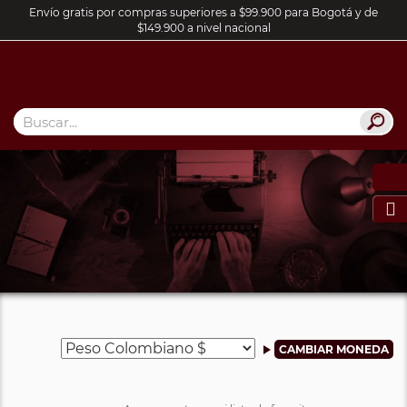
Envío gratis por compras superiores a $99.900 para Bogotá y de
$149.900 a nivel nacional
