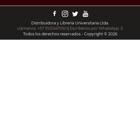
Distribuidora y Librería Universitaria Ltda.
Llámanos: +57 3125347050
|
Escríbenos por WhatsApp:
Todos los derechos reservados - Copyright © 2026