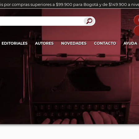
is por compras superiores a $99.900 para Bogotá y de $149.900 a niv
EDITORIALES
AUTORES
NOVEDADES
CONTACTO
AYUDA