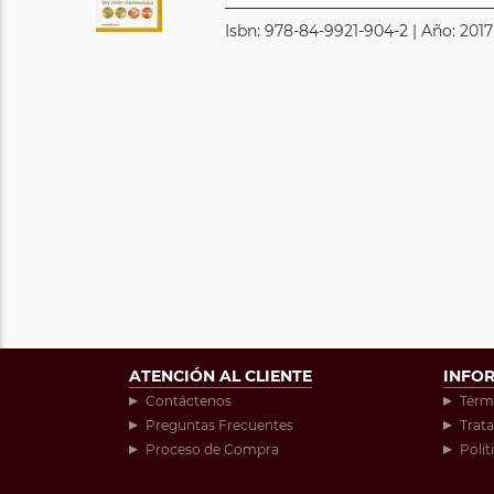
Isbn: 978-84-9921-904-2 | Año: 2017
ATENCIÓN AL CLIENTE
INFO
Contáctenos
Térm
Preguntas Frecuentes
Trat
Proceso de Compra
Polít