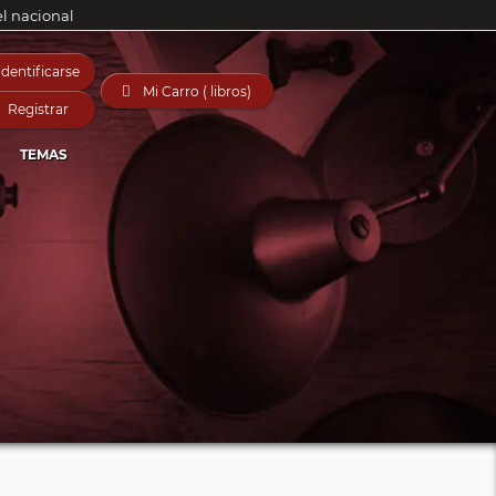
el nacional
Identificarse

Mi Carro ( libros)
Registrar
TEMAS