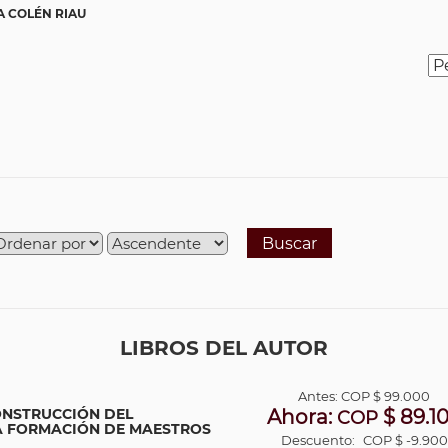
A COLÉN RIAU
Buscar
LIBROS DEL AUTOR
Antes:
COP
$ 99.000
ONSTRUCCIÓN DEL
Ahora:
$ 89.1
COP
A FORMACIÓN DE MAESTROS
Descuento:
COP $ -9.900