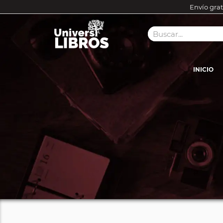
Envío grat
INICIO