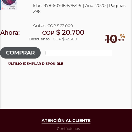
Isbn: 978-607-16-6764-9 | Año: 2020 | Páginas:
298
Antes:
COP
$ 23.000
$ 20.700
Ahora:
COP
10
%
Descuento:
COP $ -2.300
DESCUENTO
ÚLTIMO EJEMPLAR DISPONIBLE
ATENCIÓN AL CLIENTE
Contáctenos