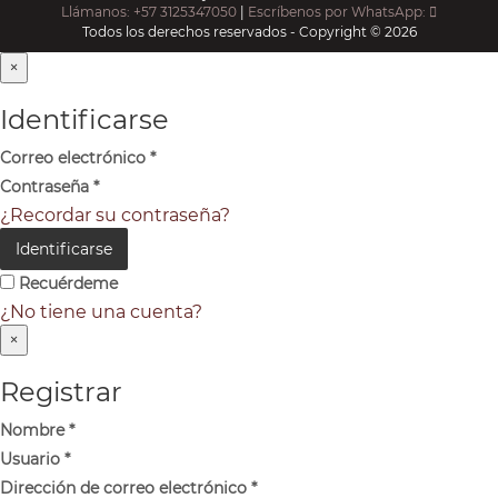
Llámanos: +57 3125347050
|
Escríbenos por WhatsApp:
Todos los derechos reservados - Copyright © 2026
×
Identificarse
Correo electrónico
*
Contraseña
*
¿Recordar su contraseña?
Identificarse
Recuérdeme
¿No tiene una cuenta?
×
Registrar
Nombre
*
Usuario
*
Dirección de correo electrónico
*