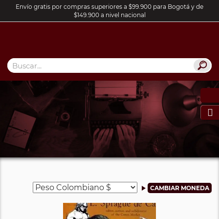
Envío gratis por compras superiores a $99.900 para Bogotá y de
$149.900 a nivel nacional
