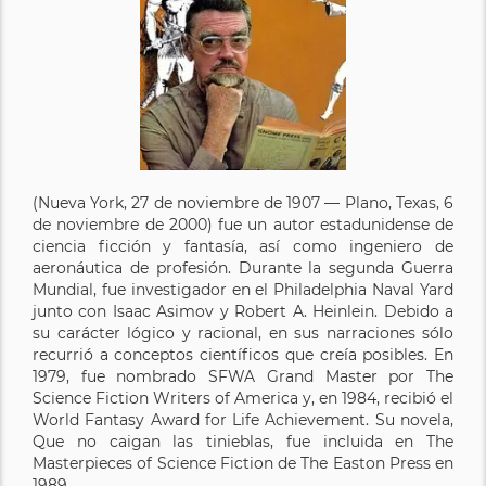
(Nueva York, 27 de noviembre de 1907 — Plano, Texas, 6
de noviembre de 2000) fue un autor estadunidense de
ciencia ficción y fantasía, así como ingeniero de
aeronáutica de profesión. Durante la segunda Guerra
Mundial, fue investigador en el Philadelphia Naval Yard
junto con Isaac Asimov y Robert A. Heinlein. Debido a
su carácter lógico y racional, en sus narraciones sólo
recurrió a conceptos científicos que creía posibles. En
1979, fue nombrado SFWA Grand Master por The
Science Fiction Writers of America y, en 1984, recibió el
World Fantasy Award for Life Achievement. Su novela,
Que no caigan las tinieblas, fue incluida en The
Masterpieces of Science Fiction de The Easton Press en
1989.