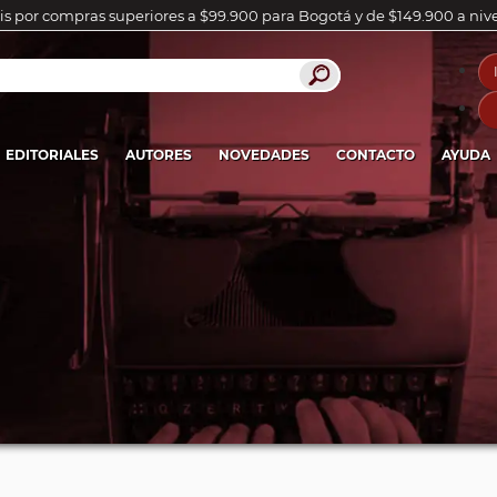
is por compras superiores a $99.900 para Bogotá y de $149.900 a niv
EDITORIALES
AUTORES
NOVEDADES
CONTACTO
AYUDA