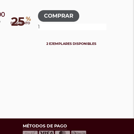
00
25
%
0
DESCUENTO
2 EJEMPLARES DISPONIBLES
MÉTODOS DE PAGO