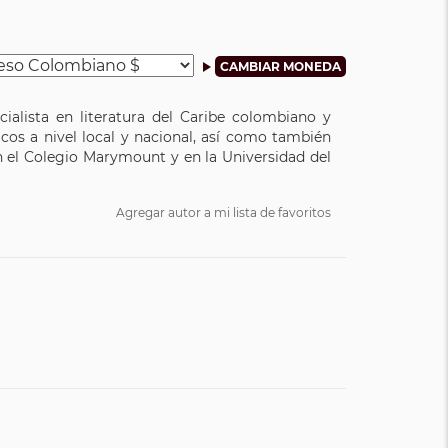
cialista en literatura del Caribe colombiano y
os a nivel local y nacional, así como también
n el Colegio Marymount y en la Universidad del
Agregar autor a mi lista de favoritos