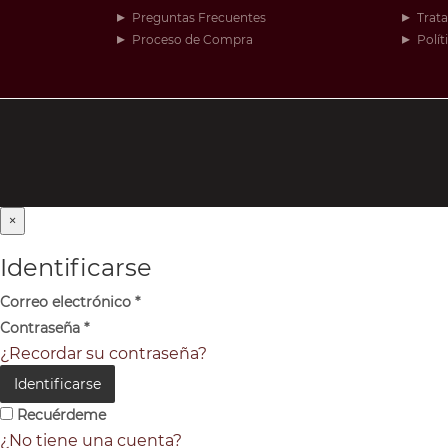
Preguntas Frecuentes
Trat
Proceso de Compra
Polít
×
Identificarse
Correo electrónico
*
Contraseña
*
¿Recordar su contraseña?
Identificarse
Recuérdeme
¿No tiene una cuenta?