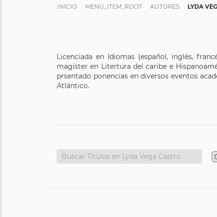
INICIO
MENU_ITEM_ROOT
AUTORES
LYDA VE
Licenciada en Idiomas (español, inglés, franc
magíster en Litertura del caribe e Hispanoam
prsentado ponencias en diversos eventos acadé
Atlántico.