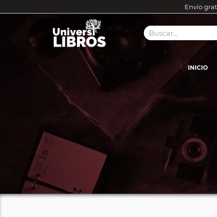
Envío grat
INICIO