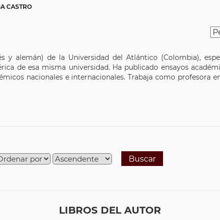
GA CASTRO
és y alemán) de la Universidad del Atlántico (Colombia), espe
érica de esa misma universidad. Ha publicado ensayos académic
micos nacionales e internacionales. Trabaja como profesora e
Buscar
LIBROS DEL AUTOR