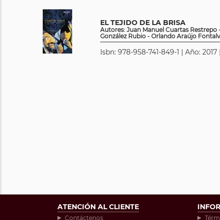
EL TEJIDO DE LA BRISA
Autores: Juan Manuel Cuartas Restrepo 
González Rubio - Orlando Araújo Fontal
Isbn: 978-958-741-849-1 | Año: 2017
ATENCIÓN AL CLIENTE
INFO
Contáctenos
Térm