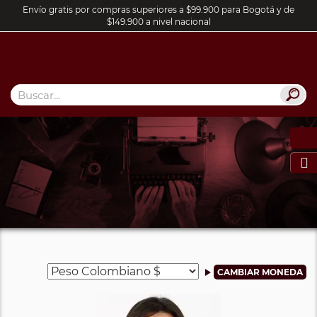
Envío gratis por compras superiores a $99.900 para Bogotá y de
$149.900 a nivel nacional
