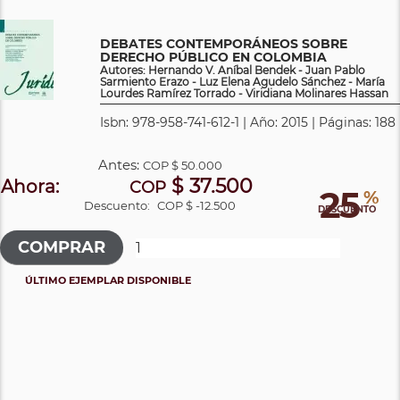
DEBATES CONTEMPORÁNEOS SOBRE
DERECHO PÚBLICO EN COLOMBIA
Autores: Hernando V. Aníbal Bendek - Juan Pablo
Sarmiento Erazo - Luz Elena Agudelo Sánchez - María
Lourdes Ramírez Torrado - Viridiana Molinares Hassan
Isbn: 978-958-741-612-1 | Año: 2015 | Páginas: 188
Antes:
COP
$ 50.000
$ 37.500
Ahora:
COP
25
%
Descuento:
COP $ -12.500
DESCUENTO
ÚLTIMO EJEMPLAR DISPONIBLE