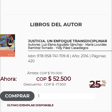
LIBROS DEL AUTOR
JUSTICIA. UN ENFOQUE TRANSDICIPLINAR
Autores: Luz Elena Agudelo Sánchez - María Lourdes
Ramírez Torrado - Yidy Páez Casadiegos
Isbn: 978-958-741-709-8 | Año: 2016 | Páginas:
420
Antes:
COP
$ 70.000
$ 52.500
Ahora:
COP
25
%
Descuento:
COP $ -17.500
DESCUENTO
ÚLTIMO EJEMPLAR DISPONIBLE