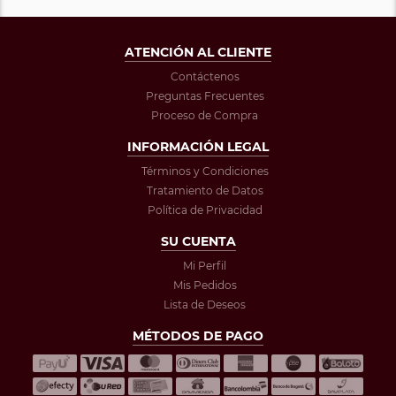
ATENCIÓN AL CLIENTE
Contáctenos
Preguntas Frecuentes
Proceso de Compra
INFORMACIÓN LEGAL
Términos y Condiciones
Tratamiento de Datos
Política de Privacidad
SU CUENTA
Mi Perfil
Mis Pedidos
Lista de Deseos
MÉTODOS DE PAGO