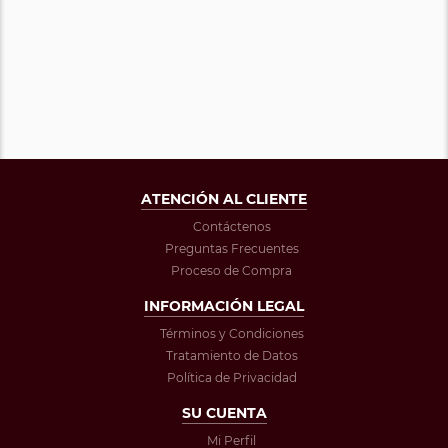
ATENCIÓN AL CLIENTE
Contáctenos
Preguntas Frecuentes
Proceso de Compra
INFORMACIÓN LEGAL
Términos y Condiciones
Tratamiento de Datos
Política de Privacidad
SU CUENTA
Mi Perfil