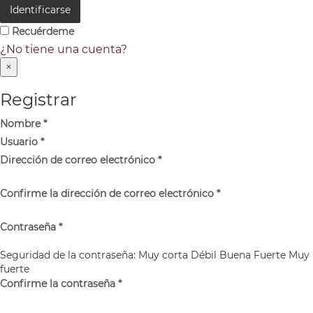
Identificarse
Recuérdeme
¿No tiene una cuenta?
×
Registrar
Nombre
*
Usuario
*
Dirección de correo electrónico
*
Confirme la dirección de correo electrónico
*
Contraseña
*
Seguridad de la contraseña:
Muy corta
Débil
Buena
Fuerte
Muy
fuerte
Confirme la contraseña
*