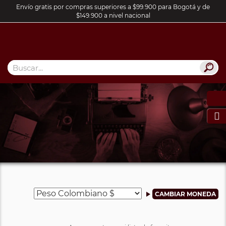
Envío gratis por compras superiores a $99.900 para Bogotá y de
$149.900 a nivel nacional
