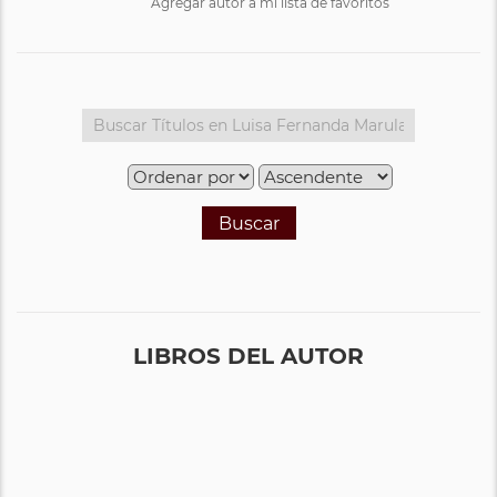
Agregar autor a mi lista de favoritos
Buscar
LIBROS DEL AUTOR