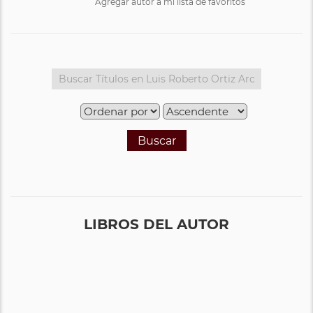
Agregar autor a mi lista de favoritos
Buscar
LIBROS DEL AUTOR