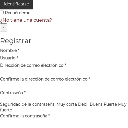
Identificarse
Recuérdeme
¿No tiene una cuenta?
×
Registrar
Nombre
*
Usuario
*
Dirección de correo electrónico
*
Confirme la dirección de correo electrónico
*
Contraseña
*
Seguridad de la contraseña:
Muy corta
Débil
Buena
Fuerte
Muy
fuerte
Confirme la contraseña
*