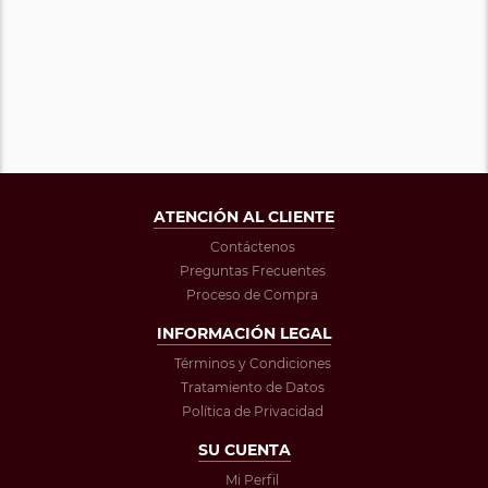
ATENCIÓN AL CLIENTE
Contáctenos
Preguntas Frecuentes
Proceso de Compra
INFORMACIÓN LEGAL
Términos y Condiciones
Tratamiento de Datos
Política de Privacidad
SU CUENTA
Mi Perfil