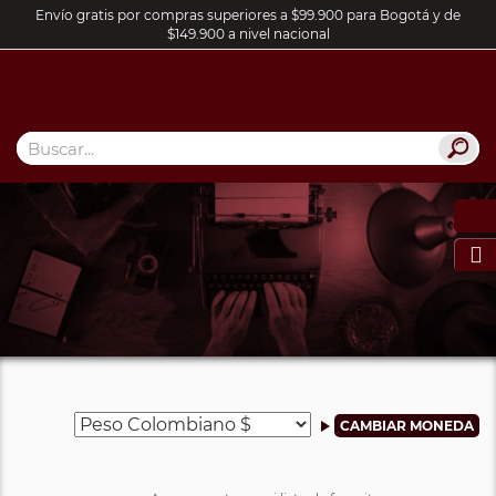
Envío gratis por compras superiores a $99.900 para Bogotá y de
$149.900 a nivel nacional
