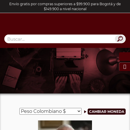
Envío gratis por compras superiores a $99.900 para Bogotá y de
$149.900 a nivel nacional
