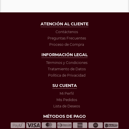
ATENCIÓN AL CLIENTE
Contáctenos
Preguntas Frecuentes
Proceso de Compra
INFORMACIÓN LEGAL
Términos y Condiciones
Tratamiento de Datos
Política de Privacidad
SU CUENTA
Mi Perfil
Mis Pedidos
Lista de Deseos
MÉTODOS DE PAGO