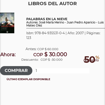
LIBROS DEL AUTOR
PALABRAS EN LA NIEVE
Autores: José María Merino - Juan Pedro Aparicio - Luis
Mateo Díez
Isbn: 978-84-935531-0-4 | Año: 2007 | Páginas:
123
Antes:
COP
$ 60.000
$ 30.000
Ahora:
COP
50
%
Descuento:
COP $ -30.000
DESCUENTO
ÚLTIMO EJEMPLAR DISPONIBLE