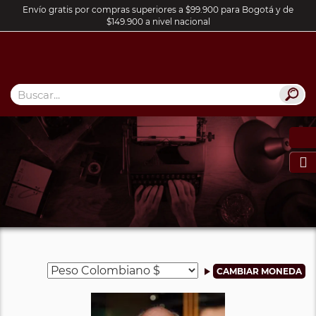
Envío gratis por compras superiores a $99.900 para Bogotá y de
$149.900 a nivel nacional
