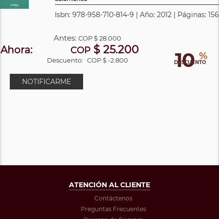
Isbn: 978-958-710-814-9 | Año: 2012 | Páginas: 156
Antes:
COP
$ 28.000
$ 25.200
Ahora:
COP
10
%
Descuento:
COP $ -2.800
DESCUENTO
NOTIFICARME
ATENCIÓN AL CLIENTE
Contáctenos
Preguntas Frecuentes