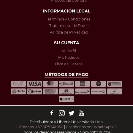
Proceso de Compra
INFORMACIÓN LEGAL
Términos y Condiciones
Tratamiento de Datos
Política de Privacidad
SU CUENTA
Mi Perfil
Mis Pedidos
Lista de Deseos
MÉTODOS DE PAGO
Distribuidora y Librería Universitaria Ltda.
Llámanos: +57 3125347050
|
Escríbenos por WhatsApp:
Todos los derechos reservados - Copyright © 2026