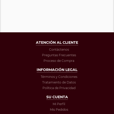
ATENCIÓN AL CLIENTE
Contáctenos
Preguntas Frecuentes
Proceso de Compra
INFORMACIÓN LEGAL
Términos y Condiciones
Tratamiento de Datos
Política de Privacidad
SU CUENTA
Mi Perfil
Mis Pedidos