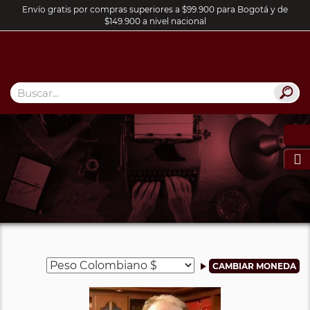
Envío gratis por compras superiores a $99.900 para Bogotá y de
$149.900 a nivel nacional
