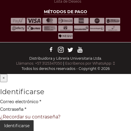
Lista de Deseos
MÉTODOS DE PAGO
Distribuidora y Librería Universitaria Ltda.
Llámanos: +57 3125347050
|
Escríbenos por WhatsApp:
Todos los derechos reservados - Copyright © 2026
×
Identificarse
Correo electrónico
*
Contraseña
*
¿Recordar su contraseña?
Identificarse