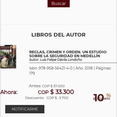
Buscar
LIBROS DEL AUTOR
REGLAS, CRIMEN Y ORDEN. UN ESTUDIO
SOBRE LA SEGURIDAD EN MEDELLÍN
Autor: Luis Felipe Dávila Londoño
Isbn: 978-958-56421-4-0 | Año: 2018 | Páginas:
179
Antes:
COP
$ 37.000
$ 33.300
Ahora:
COP
10
%
Descuento:
COP $ -3.700
DESCUENTO
NOTIFICARME