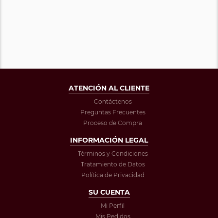
ATENCIÓN AL CLIENTE
Contáctenos
Preguntas Frecuentes
Proceso de Compra
INFORMACIÓN LEGAL
Términos y Condiciones
Tratamiento de Datos
Política de Privacidad
SU CUENTA
Mi Perfil
Mis Pedidos