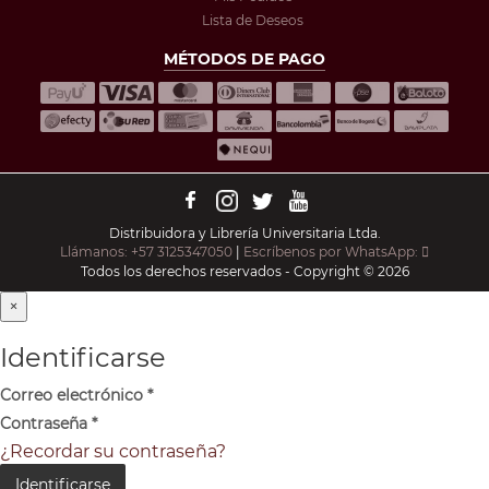
Lista de Deseos
MÉTODOS DE PAGO
Distribuidora y Librería Universitaria Ltda.
Llámanos: +57 3125347050
|
Escríbenos por WhatsApp:
Todos los derechos reservados - Copyright © 2026
×
Identificarse
Correo electrónico
*
Contraseña
*
¿Recordar su contraseña?
Identificarse