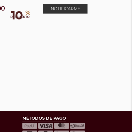
00
NOTIFICARME
10
%
DESCUENTO
MÉTODOS DE PAGO