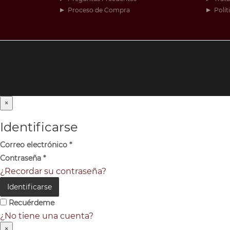
Proceso de Compra
Polít
×
Identificarse
Correo electrónico
*
Contraseña
*
¿Recordar su contraseña?
Identificarse
Recuérdeme
¿No tiene una cuenta?
×