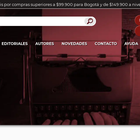
is por compras superiores a $99.900 para Bogotá y de $149.900 a niv
EDITORIALES
AUTORES
NOVEDADES
CONTACTO
AYUDA