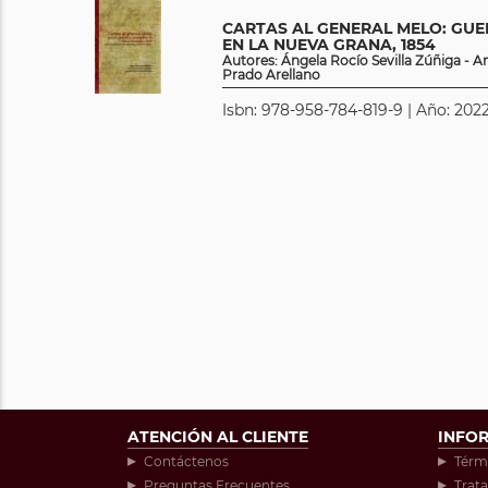
CARTAS AL GENERAL MELO: GUE
EN LA NUEVA GRANA, 1854
Autores: Ángela Rocío Sevilla Zúñiga - A
Prado Arellano
Isbn: 978-958-784-819-9 | Año: 2022
ATENCIÓN AL CLIENTE
INFO
Contáctenos
Térm
Preguntas Frecuentes
Trat