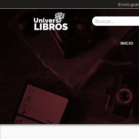
Envío grat
INICIO