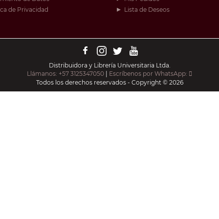
ica de Privacidad
Lista de Deseos
Distribuidora y Librería Universitaria Ltda.
Llámanos: +57 3125347050
|
Escríbenos por WhatsApp:
Todos los derechos reservados - Copyright © 2026