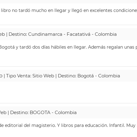
 libro no tardó mucho en llegar y llegó en excelentes condicione
Web | Destino: Cundinamarca - Facatativá - Colombia
ogotá y tardó dos días hábiles en llegar. Además regalan unas p
o
| Tipo Venta: Sitio Web | Destino: Bogotá - Colombia
 Web | Destino: BOGOTA - Colombia
 editorial del magisterio. Y libros para educación. Infantil. Mu