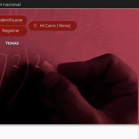
el nacional
Identificarse

Mi Carro ( libros)
Registrar
TEMAS