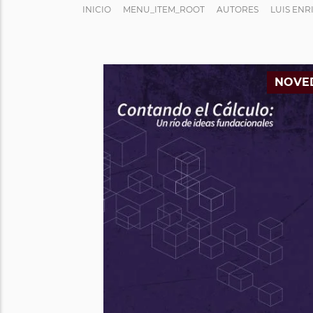
INICIO
MENU_ITEM_ROOT
AUTORES
LUIS EN
NOVE