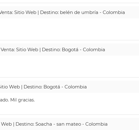
 Venta: Sitio Web | Destino: belén de umbría - Colombia
 Venta: Sitio Web | Destino: Bogotá - Colombia
Sitio Web | Destino: Bogotá - Colombia
do. Mil gracias.
io Web | Destino: Soacha - san mateo - Colombia