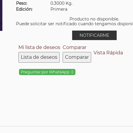
Peso:
0.3000 Kg.
Edición:
Primera
Producto no disponible.
Puede solicitar ser notificado cuando tengamos disponibi
NOTIFICARME
Mi lista de deseos
Comparar
Vista Rápida
Lista de deseos
Comparar
Preguntar por WhatsApp: