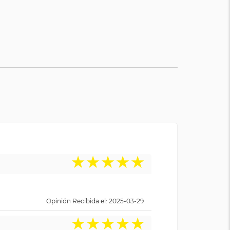
★
★
★
★
★
Opinión Recibida el: 2025-03-29
★
★
★
★
★