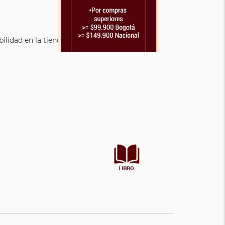
lidad en la tienda.