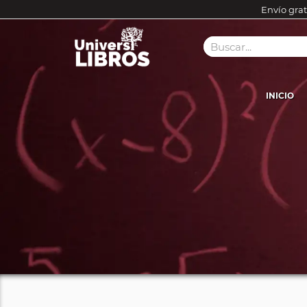
Envío grat
INICIO