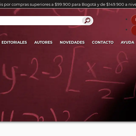
is por compras superiores a $99.900 para Bogotá y de $149.900 a niv
EDITORIALES
AUTORES
NOVEDADES
CONTACTO
AYUDA