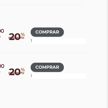
00
20
%
0
DESCUENTO
00
20
%
0
DESCUENTO