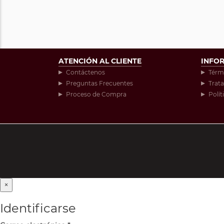
ATENCIÓN AL CLIENTE
INFO
Contáctenos
Térm
Preguntas Frecuentes
Trat
Proceso de Compra
Polít
×
Identificarse