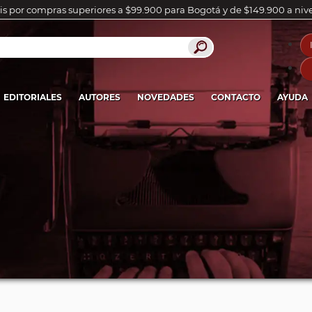
is por compras superiores a $99.900 para Bogotá y de $149.900 a niv
EDITORIALES
AUTORES
NOVEDADES
CONTACTO
AYUDA