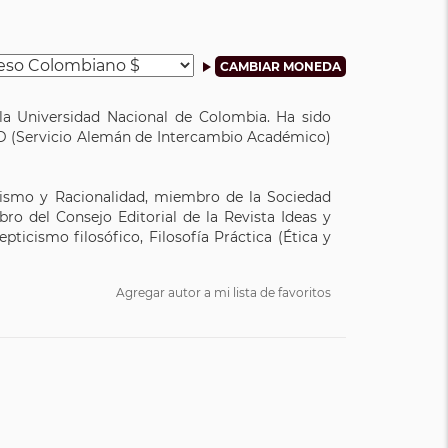
la Universidad Nacional de Colombia. Ha sido
AAD (Servicio Alemán de Intercambio Académico)
ivismo y Racionalidad, miembro de la Sociedad
o del Consejo Editorial de la Revista Ideas y
pticismo filosófico, Filosofía Práctica (Ética y
Agregar autor a mi lista de favoritos