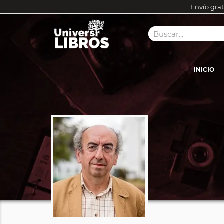
Envío grat
INICIO