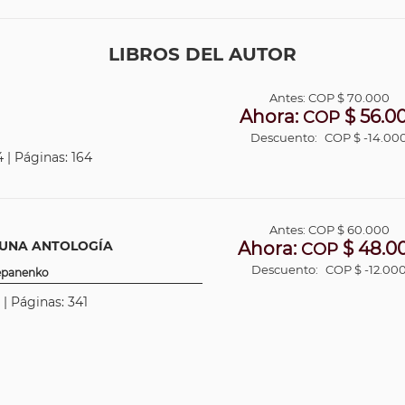
LIBROS DEL AUTOR
Antes:
COP
$ 70.000
Ahora:
$ 56.0
COP
Descuento:
COP $ -14.00
 | Páginas: 164
Antes:
COP
$ 60.000
: UNA ANTOLOGÍA
Ahora:
$ 48.0
COP
Descuento:
COP $ -12.00
tepanenko
 | Páginas: 341