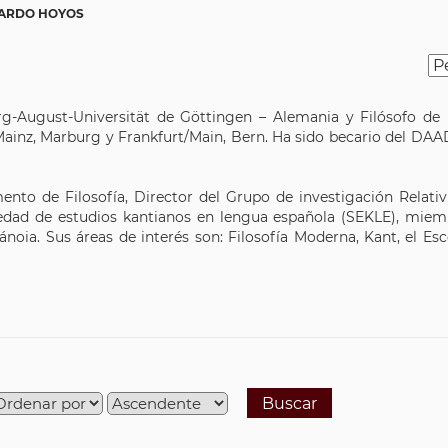
UARDO HOYOS
rg-August-Universität de Göttingen – Alemania y Filósofo de 
 Mainz, Marburg y Frankfurt/Main, Bern. Ha sido becario del D
ento de Filosofía, Director del Grupo de investigación Relat
dad de estudios kantianos en lengua española (SEKLE), miembr
ánoia. Sus áreas de interés son: Filosofía Moderna, Kant, el Esce
Buscar