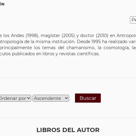
ÓN
 los Andes (1998), magíster (2005) y doctor (2010) en Antropolog
tropología de la misma institución. Desde 1995 ha realizado va
rincipalmente los temas del chamanismo, la cosmología, las 
los publicados en libros y revistas científicas.
Buscar
LIBROS DEL AUTOR