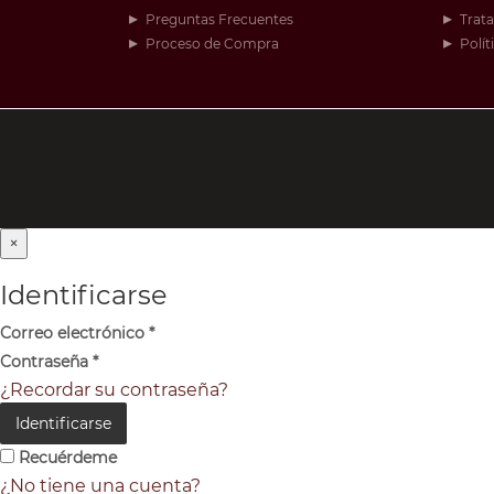
Preguntas Frecuentes
Trat
Proceso de Compra
Polít
×
Identificarse
Correo electrónico
*
Contraseña
*
¿Recordar su contraseña?
Identificarse
Recuérdeme
¿No tiene una cuenta?