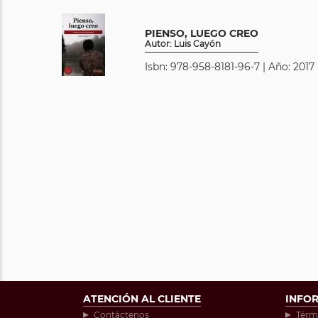
PIENSO, LUEGO CREO
Autor: Luis Cayón
Isbn: 978-958-8181-96-7 | Año: 2017
ATENCIÓN AL CLIENTE
INFO
Contáctenos
Térm