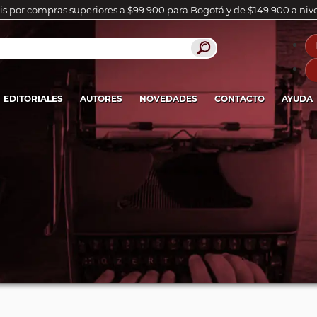
is por compras superiores a $99.900 para Bogotá y de $149.900 a niv
EDITORIALES
AUTORES
NOVEDADES
CONTACTO
AYUDA