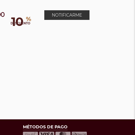
00
NOTIFICARME
10
%
DESCUENTO
MÉTODOS DE PAGO