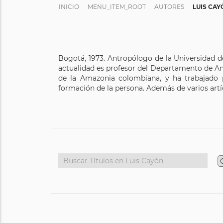
INICIO
MENU_ITEM_ROOT
AUTORES
LUIS CAY
Bogotá, 1973. Antropólogo de la Universidad de
actualidad es profesor del Departamento de An
de la Amazonia colombiana, y ha trabajado p
formación de la persona. Además de varios artícu