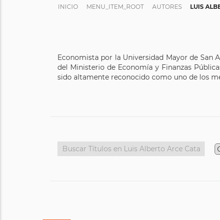
INICIO
MENU_ITEM_ROOT
AUTORES
LUIS AL
Economista por la Universidad Mayor de San An
del Ministerio de Economía y Finanzas Pública
sido altamente reconocido como uno de los me