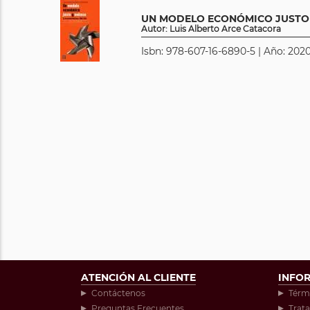
UN MODELO ECONÓMICO JUSTO 
Autor: Luis Alberto Arce Catacora
Isbn: 978-607-16-6890-5 | Año: 2020
ATENCIÓN AL CLIENTE
INFO
Contáctenos
Térm
Preguntas Frecuentes
Trat