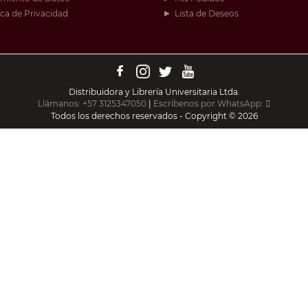
ica de Privacidad
Lista de Deseos
Distribuidora y Librería Universitaria Ltda.
Llámanos: +57 3125347050
|
Escríbenos por WhatsApp:
Todos los derechos reservados - Copyright © 2026