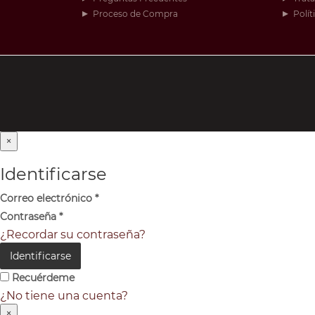
Proceso de Compra
Polít
×
Identificarse
Correo electrónico
*
Contraseña
*
¿Recordar su contraseña?
Identificarse
Recuérdeme
¿No tiene una cuenta?
×