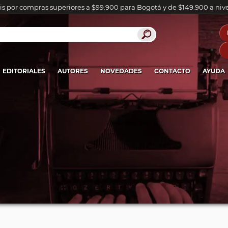
is por compras superiores a $99.900 para Bogotá y de $149.900 a niv
EDITORIALES
AUTORES
NOVEDADES
CONTACTO
AYUDA