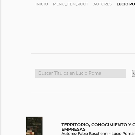
INICIO
MENU_ITEM_ROOT
AUTORES
LUCIO P
TERRITORIO, CONOCIMIENTO Y 
EMPRESAS
Autores: Fabio Boscherini - Lucio Poma -