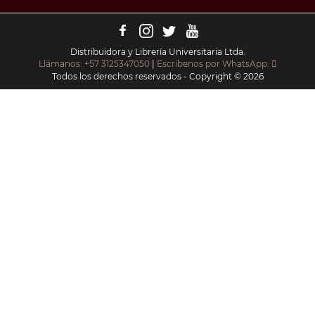
Distribuidora y Librería Universitaria Ltda.
Llámanos: +57 3125347050
|
Escríbenos por WhatsApp:
Todos los derechos reservados - Copyright © 2026