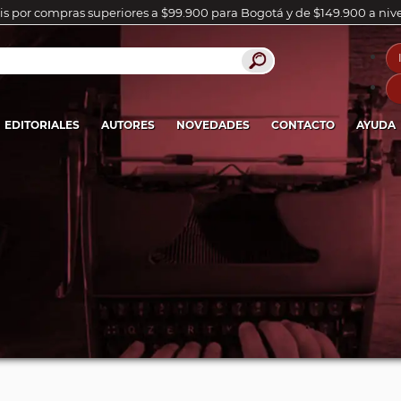
is por compras superiores a $99.900 para Bogotá y de $149.900 a niv
EDITORIALES
AUTORES
NOVEDADES
CONTACTO
AYUDA