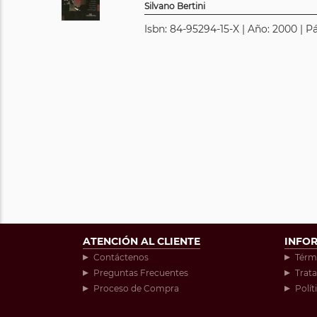
Silvano Bertini
Isbn: 84-95294-15-X | Año: 2000 | P
ATENCIÓN AL CLIENTE
INFO
Contáctenos
Térm
Preguntas Frecuentes
Trat
Proceso de Compra
Polít