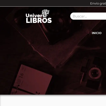
Envío grat
INICIO